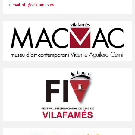
e-mail:info@vilafames.es