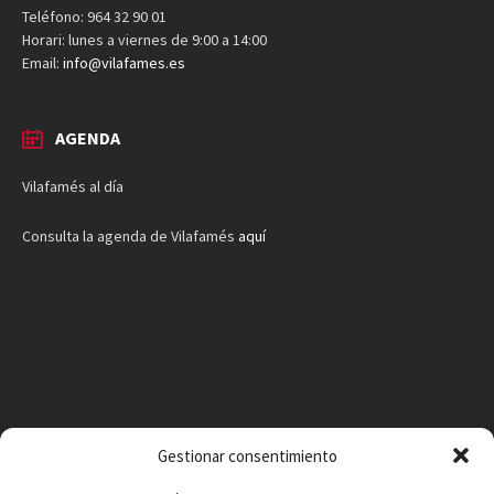
Teléfono: 964 32 90 01
Horari: lunes a viernes de 9:00 a 14:00
Email:
info@vilafames.es
AGENDA
Vilafamés al día
Consulta la agenda de Vilafamés
aquí
Gestionar consentimiento