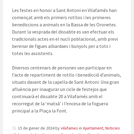
Les festes en honor a Sant Antoni en Vilafamés han
començat amb els primers rotllos i les primeres
benediccions a animals en la Bassa de les Oronetes.
Durant la vesprada del dissabte es van efectuar els
tradicionals actes en el nucli poblacional, amb previ
berenar de figues albardaes i bunyols per a tots i
totes les assistents.
Diversos centenars de persones van participar en
l’acte de repartiment de rotllo i benedicció d’animals,
situats davant de la capella de Sant Antoni. Una gran
afluència per inaugurar un cicle de festejos que
continuarà el dissabte 20 a Vilafamés amb el
recorregut de la ‘matxà’ i l’encesa de la foguera
principal a la Plaça la Font.
15 de gener de 2024
by
vilafames
in
Ajuntament
,
Noticies