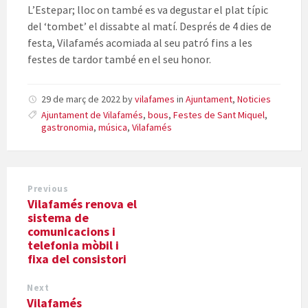
L’Estepar; lloc on també es va degustar el plat típic
del ‘tombet’ el dissabte al matí. Després de 4 dies de
festa, Vilafamés acomiada al seu patró fins a les
festes de tardor també en el seu honor.
29 de març de 2022
by
vilafames
in
Ajuntament
,
Noticies
Ajuntament de Vilafamés
,
bous
,
Festes de Sant Miquel
,
gastronomia
,
música
,
Vilafamés
Previous
Vilafamés renova el
sistema de
comunicacions i
telefonia mòbil i
fixa del consistori
Next
Vilafamés