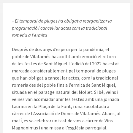
– El temporal de pluges ha obligat a reorganitzar la
programació i cancel·lar actes com la tradicional
romeria a l’ermita
Després de dos anys d’espera per la pandèmia, el
poble de Vilafamés ha acollit amb emoció el retorn
de les festes de Sant Miquel. L’edició del 2022 ha estat
marcada considerablement pel temporal de pluges
que han obligat a cancel·lar actes, com la tradicional
romeria des del poble fins a l’ermita de Sant Miquel,
situada en el paratge natural del Mollet. Si bé, veïns i
veïnes van acomiadar ahir les festes amb una jornada
taurina en la Plaça de la Font, i una xocolatada a
càrrec de l’Associació de Dones de Vilafamés. Abans, al
matí, es va celebrar un tast de vins a càrrec de Vins
Magnanimus i una missa a l’església parroquial.