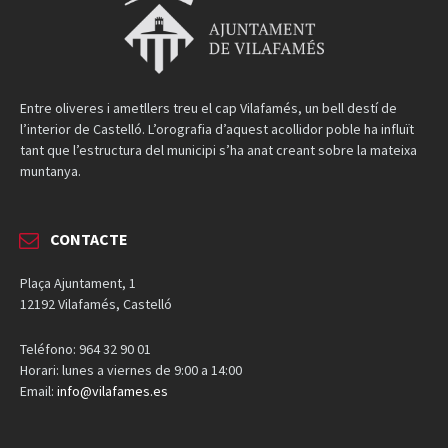
Entre oliveres i ametllers treu el cap Vilafamés, un bell destí de
l’interior de Castelló. L’orografia d’aquest acollidor poble ha influït
tant que l’estructura del municipi s’ha anat creant sobre la mateixa
muntanya.
CONTACTE
Plaça Ajuntament, 1
12192 Vilafamés, Castelló
Teléfono: 964 32 90 01
Horari: lunes a viernes de 9:00 a 14:00
Email:
info@vilafames.es