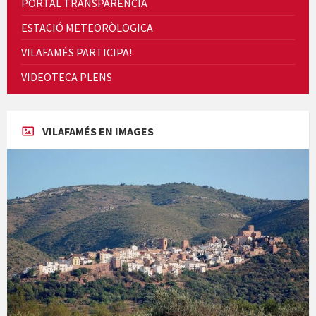
PORTAL TRANSPARENCIA
ESTACIÓ METEORÒLOGICA
VILAFAMÉS PARTICIPA!
VIDEOTECA PLENS
Concerts al Museu
VILAFAMÉS EN IMAGES
Presentació del llibre &quot;La mare&quot;, d'Emma Zafon