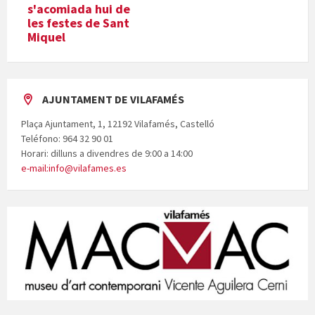
s'acomiada hui de
les festes de Sant
Miquel
AJUNTAMENT DE VILAFAMÉS
Plaça Ajuntament, 1, 12192 Vilafamés, Castelló
Teléfono: 964 32 90 01
Horari: dilluns a divendres de 9:00 a 14:00
e-mail:info@vilafames.es