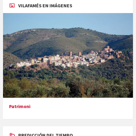
VILAFAMÉS EN IMÁGENES
Concerts al Museu
Presentació del llibre &quot;La mare&quot;, d'Emma Zafon
Patrimoni
PREDICCIÓN DEL TIEMPO