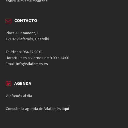
sobre la misma montaña.
CONTACTO
Plaça Ajuntament, 1
12192 Vilafamés, Castelló
Teléfono: 964 32 90 01
Horari: lunes a viernes de 9:00 a 14:00
Email:
info@vilafames.es
AGENDA
Vilafamés al día
Consulta la agenda de Vilafamés
aquí