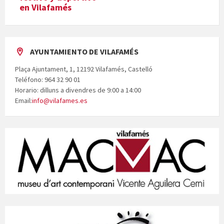
en Vilafamés
AYUNTAMIENTO DE VILAFAMÉS
Plaça Ajuntament, 1, 12192 Vilafamés, Castelló
Teléfono: 964 32 90 01
Horario: dilluns a divendres de 9:00 a 14:00
Email:
info@vilafames.es