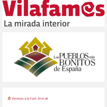
Vermuts a la Font. Arre-ak