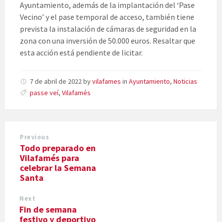
Ayuntamiento, además de la implantación del ‘Pase
Vecino’ y el pase temporal de acceso, también tiene
prevista la instalación de cámaras de seguridad en la
zona con una inversión de 50.000 euros. Resaltar que
esta acción está pendiente de licitar.
7 de abril de 2022
by
vilafames
in
Ayuntamiento
,
Noticias
passe veí
,
Vilafamés
Previous
Todo preparado en
Vilafamés para
celebrar la Semana
Santa
Next
Fin de semana
festivo y deportivo