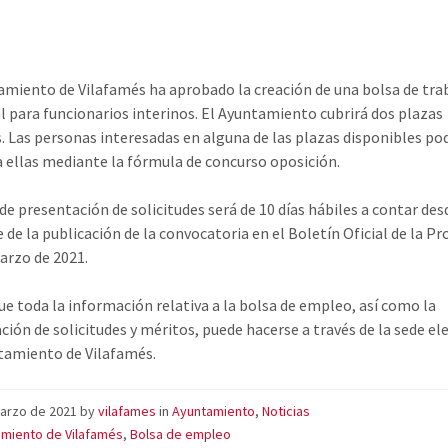
amiento de Vilafamés ha aprobado la creación de una bolsa de tra
 para funcionarios interinos. El Ayuntamiento cubrirá dos plazas
s. Las personas interesadas en alguna de las plazas disponibles po
a ellas mediante la fórmula de concurso oposición.
de presentación de solicitudes será de 10 días hábiles a contar desd
 de la publicación de la convocatoria en el Boletín Oficial de la Pr
marzo de 2021.
que toda la información relativa a la bolsa de empleo, así como la
ción de solicitudes y méritos, puede hacerse a través de la sede el
tamiento de Vilafamés.
marzo de 2021
by
vilafames
in
Ayuntamiento
,
Noticias
miento de Vilafamés
,
Bolsa de empleo