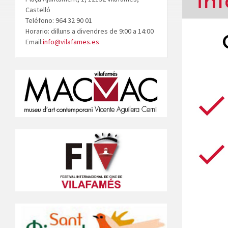
Castelló
Teléfono: 964 32 90 01
Horario: dilluns a divendres de 9:00 a 14:00
Email:
info@vilafames.es