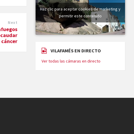
Haz clic para aceptar cookies de marketing y
permitir este contenido
Next
tafuegos
ecaudar
l cáncer
VILAFAMÉS EN DIRECTO
Ver todas las cámaras en directo