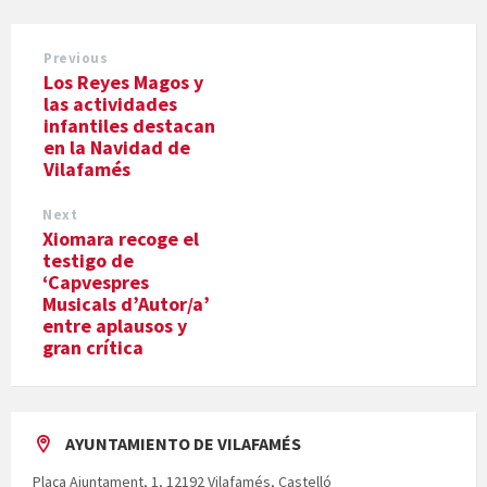
Previous
Los Reyes Magos y
las actividades
infantiles destacan
en la Navidad de
Vilafamés
Next
Xiomara recoge el
testigo de
‘Capvespres
Musicals d’Autor/a’
entre aplausos y
gran crítica
AYUNTAMIENTO DE VILAFAMÉS
Plaça Ajuntament, 1, 12192 Vilafamés, Castelló