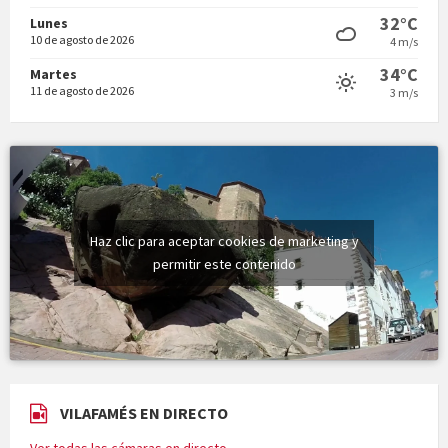
Vermuts a la Font. Hit parit
32°C
Lunes
10 de agosto de 2026
4 m/s
34°C
Martes
11 de agosto de 2026
3 m/s
Haz clic para aceptar cookies de marketing y
permitir este contenido
VILAFAMÉS EN DIRECTO
Ver todas las cámaras en directo