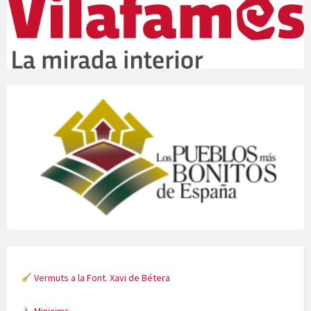
Vermuts a la Font. Xavi de Bétera