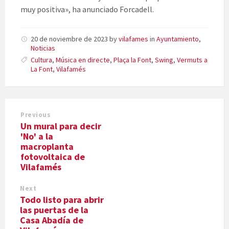
muy positiva», ha anunciado Forcadell.
20 de noviembre de 2023
by
vilafames
in
Ayuntamiento
,
Noticias
Cultura
,
Música en directe
,
Plaça la Font
,
Swing
,
Vermuts a
La Font
,
Vilafamés
Previous
Un mural para decir
'No' a la
macroplanta
fotovoltaica de
Vilafamés
Next
Todo listo para abrir
las puertas de la
Casa Abadía de