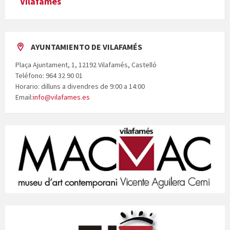
Vilafamés
AYUNTAMIENTO DE VILAFAMÉS
Plaça Ajuntament, 1, 12192 Vilafamés, Castelló
Teléfono: 964 32 90 01
Horario: dilluns a divendres de 9:00 a 14:00
Email:
info@vilafames.es