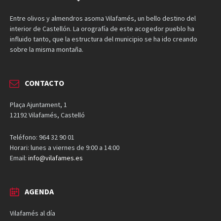
Entre olivos y almendros asoma Vilafamés, un bello destino del
interior de Castellón. La orografía de este acogedor pueblo ha
influido tanto, que la estructura del municipio se ha ido creando
sobre la misma montaña.
CONTACTO
Plaça Ajuntament, 1
12192 Vilafamés, Castelló
Teléfono: 964 32 90 01
Horari: lunes a viernes de 9:00 a 14:00
Email:
info@vilafames.es
AGENDA
Vilafamés al día