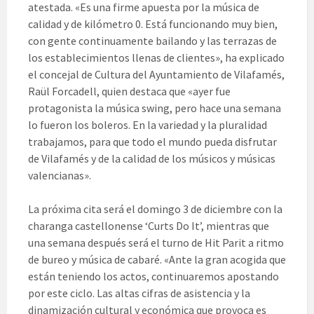
atestada. «Es una firme apuesta por la música de
calidad y de kilómetro 0. Está funcionando muy bien,
con gente continuamente bailando y las terrazas de
los establecimientos llenas de clientes», ha explicado
el concejal de Cultura del Ayuntamiento de Vilafamés,
Raül Forcadell, quien destaca que «ayer fue
protagonista la música swing, pero hace una semana
lo fueron los boleros. En la variedad y la pluralidad
trabajamos, para que todo el mundo pueda disfrutar
de Vilafamés y de la calidad de los músicos y músicas
valencianas».
La próxima cita será el domingo 3 de diciembre con la
charanga castellonense ‘Curts Do It’, mientras que
una semana después será el turno de Hit Parit a ritmo
de bureo y música de cabaré. «Ante la gran acogida que
están teniendo los actos, continuaremos apostando
por este ciclo. Las altas cifras de asistencia y la
dinamización cultural y económica que provoca es