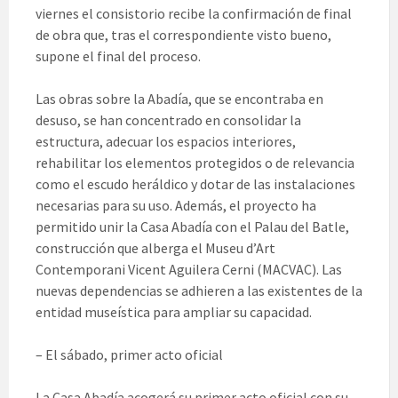
viernes el consistorio recibe la confirmación de final
de obra que, tras el correspondiente visto bueno,
supone el final del proceso.
Las obras sobre la Abadía, que se encontraba en
desuso, se han concentrado en consolidar la
estructura, adecuar los espacios interiores,
rehabilitar los elementos protegidos o de relevancia
como el escudo heráldico y dotar de las instalaciones
necesarias para su uso. Además, el proyecto ha
permitido unir la Casa Abadía con el Palau del Batle,
construcción que alberga el Museu d’Art
Contemporani Vicent Aguilera Cerni (MACVAC). Las
nuevas dependencias se adhieren a las existentes de la
entidad museística para ampliar su capacidad.
– El sábado, primer acto oficial
La Casa Abadía acogerá su primer acto oficial con su