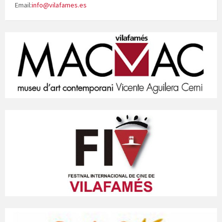
Email:
info@vilafames.es