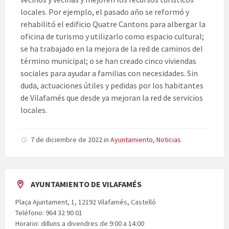
locales. Por ejemplo, el pasado año se reformó y
rehabilitó el edificio Quatre Cantons para albergar la
oficina de turismo y utilizarlo como espacio cultural;
se ha trabajado en la mejora de la red de caminos del
término municipal; o se han creado cinco viviendas
sociales para ayudar a familias con necesidades. Sin
duda, actuaciones útiles y pedidas por los habitantes
de Vilafamés que desde ya mejoran la red de servicios
locales.
7 de diciembre de 2022
in
Ayuntamiento
,
Noticias
AYUNTAMIENTO DE VILAFAMÉS
Plaça Ajuntament, 1, 12192 Vilafamés, Castelló
Teléfono: 964 32 90 01
Horario: dilluns a divendres de 9:00 a 14:00