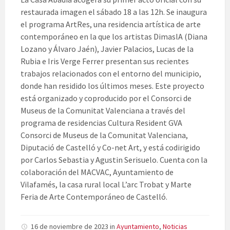
restaurada imagen el sábado 18 a las 12h. Se inaugura
el programa ArtRes, una residencia artística de arte
contemporáneo en la que los artistas DimaslA (Diana
Lozano y Álvaro Jaén), Javier Palacios, Lucas de la
Rubia e Iris Verge Ferrer presentan sus recientes
trabajos relacionados con el entorno del municipio,
donde han residido los últimos meses. Este proyecto
está organizado y coproducido por el Consorci de
Museus de la Comunitat Valenciana a través del
programa de residencias Cultura Resident GVA
Consorci de Museus de la Comunitat Valenciana,
Diputació de Castelló y Co-net Art, y está codirigido
por Carlos Sebastia y Agustin Serisuelo. Cuenta con la
colaboración del MACVAC, Ayuntamiento de
Vilafamés, la casa rural local L’arc Trobat y Marte
Feria de Arte Contemporáneo de Castelló.
16 de noviembre de 2023
in
Ayuntamiento
,
Noticias