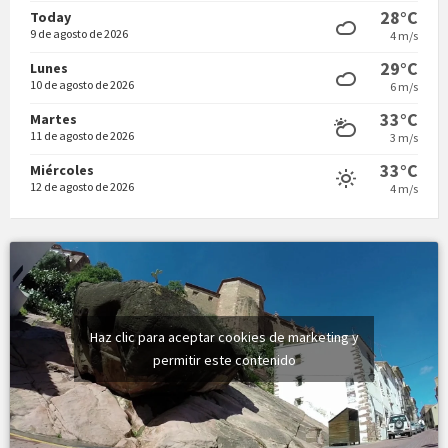
28°C
Today
9 de agosto de 2026
4 m/s
29°C
Lunes
10 de agosto de 2026
6 m/s
33°C
Martes
11 de agosto de 2026
3 m/s
33°C
Miércoles
12 de agosto de 2026
4 m/s
Haz clic para aceptar cookies de marketing y
permitir este contenido