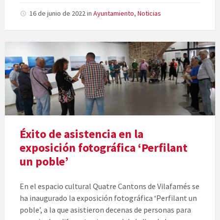
16 de junio de 2022
in
Ayuntamiento
,
Noticias
Éxito de asistencia en la
exposición fotográfica ‘Perfilant
un poble’
En el espacio cultural Quatre Cantons de Vilafamés se
ha inaugurado la exposición fotográfica ‘Perfilant un
poble’, a la que asistieron decenas de personas para