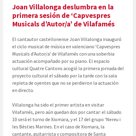
Joan Villalonga deslumbra en la
primera sesión de ‘Capvespres
Musicals d’Autor/a’ de Vilafamés
El cantautor castellonense Joan Villalonga inauguró
el ciclo musical de música en valenciano ‘Capvespres
Musicals d’Autor/a’ de Vilafamés con una soberbia
actuación acompañado por su piano. El espacio
cultural Quatre Cantons acogió la primera jornada del
proyecto cultural el sábado por la tarde con la sala
repleta de oyentes que no se perdieron la actuación
en directo.
Villalonga ha sido el primer artista en visitar
Vilafamés, pero aún quedan dos por cantar: el sábado
10 será el turno de Xiomara, y el 17 del grupo ‘Nereu i
les Bèsties Marines. En el caso de Xiomara, la
cantante, guitarrista y compositora de Santa