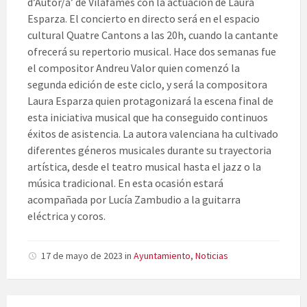
d’Autor/a’ de Vilafamés con la actuación de Laura
Esparza. El concierto en directo será en el espacio
cultural Quatre Cantons a las 20h, cuando la cantante
ofrecerá su repertorio musical. Hace dos semanas fue
el compositor Andreu Valor quien comenzó la
segunda edición de este ciclo, y será la compositora
Laura Esparza quien protagonizará la escena final de
esta iniciativa musical que ha conseguido continuos
éxitos de asistencia. La autora valenciana ha cultivado
diferentes géneros musicales durante su trayectoria
artística, desde el teatro musical hasta el jazz o la
música tradicional. En esta ocasión estará
acompañada por Lucía Zambudio a la guitarra
eléctrica y coros.
17 de mayo de 2023
in
Ayuntamiento
,
Noticias