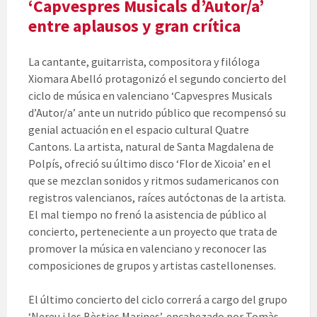
‘Capvespres Musicals d’Autor/a’
entre aplausos y gran crítica
La cantante, guitarrista, compositora y filóloga
Xiomara Abelló protagonizó el segundo concierto del
ciclo de música en valenciano ‘Capvespres Musicals
d’Autor/a’ ante un nutrido público que recompensó su
genial actuación en el espacio cultural Quatre
Cantons. La artista, natural de Santa Magdalena de
Polpís, ofreció su último disco ‘Flor de Xicoia’ en el
que se mezclan sonidos y ritmos sudamericanos con
registros valencianos, raíces autóctonas de la artista.
El mal tiempo no frenó la asistencia de público al
concierto, perteneciente a un proyecto que trata de
promover la música en valenciano y reconocer las
composiciones de grupos y artistas castellonenses.
El último concierto del ciclo correrá a cargo del grupo
‘Nereu i les Bèsties Marines’, encabezado por Tomàs