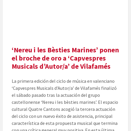
‘Nereu i les Bèsties Marines’ ponen
el broche de oro a ‘Capvespres
Musicals d’Autor/a’ de Vilafamés
La primera edición del ciclo de música en valenciano
‘Capvespres Musicals d’Autor/a’ de Vilafamés finalizó
el sábado pasado tras la actuación del grupo
castellonense ‘Nereu i les bèsties marines’. El espacio
cultural Quatre Cantons acogió la tercera actuación
del ciclo con un nuevo éxito de asistencia, principal
característica de esta propuesta musical que termina
con una crítica general muy positiva. En esta última