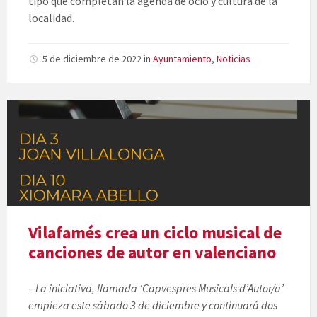
tipo que completan la agenda de ocio y cultura de la
localidad.
5 de diciembre de 2022
in
Ayuntamiento
,
Noticias
Vilafamés crea un ciclo musical de
canciones de autor en valenciano
– La iniciativa, llamada ‘Capvespres Musicals d’Autor/a’
empieza este sábado 3 de diciembre y continuará dos