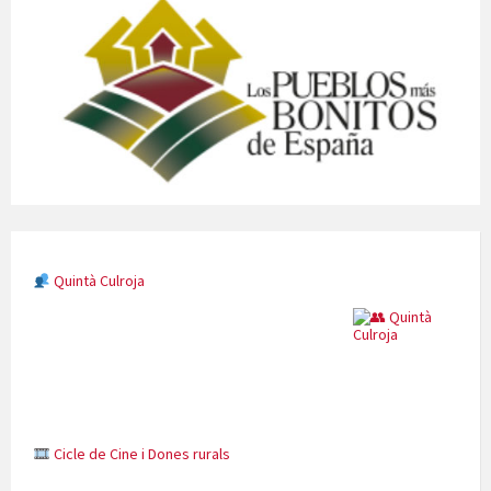
Cicle de Cine i Dones rurals
Concerts al Museu