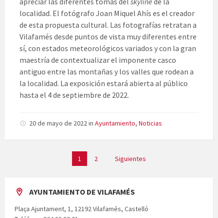
apreciar las diferentes tomas del
skyline
de la
localidad. El fotógrafo Joan Miquel Ahís es el creador
de esta propuesta cultural. Las fotografías retratan a
Vilafamés desde puntos de vista muy diferentes entre
sí, con estados meteorológicos variados y con la gran
maestría de contextualizar el imponente casco
antiguo entre las montañas y los valles que rodean a
la localidad. La exposición estará abierta al público
hasta el 4 de septiembre de 2022.
20 de mayo de 2022
in
Ayuntamiento
,
Noticias
Paginación
1
2
Siguientes
de
entradas
AYUNTAMIENTO DE VILAFAMÉS
Plaça Ajuntament, 1, 12192 Vilafamés, Castelló