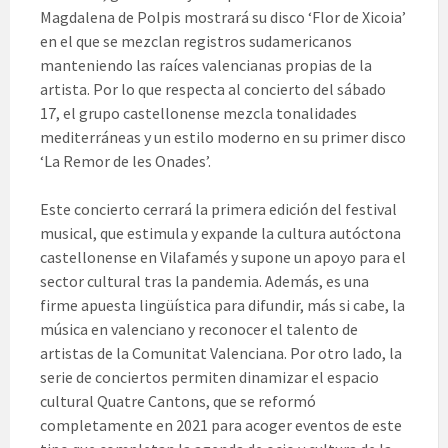
Magdalena de Polpis mostrará su disco ‘Flor de Xicoia’
en el que se mezclan registros sudamericanos
manteniendo las raíces valencianas propias de la
artista. Por lo que respecta al concierto del sábado
17, el grupo castellonense mezcla tonalidades
mediterráneas y un estilo moderno en su primer disco
‘La Remor de les Onades’.
Este concierto cerrará la primera edición del festival
musical, que estimula y expande la cultura autóctona
castellonense en Vilafamés y supone un apoyo para el
sector cultural tras la pandemia. Además, es una
firme apuesta lingüística para difundir, más si cabe, la
música en valenciano y reconocer el talento de
artistas de la Comunitat Valenciana. Por otro lado, la
serie de conciertos permiten dinamizar el espacio
cultural Quatre Cantons, que se reformó
completamente en 2021 para acoger eventos de este