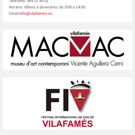
Teléfono: 964 32 90 01
Horario: dilluns a divendres de 9:00 a 14:00
Email:
info@vilafames.es