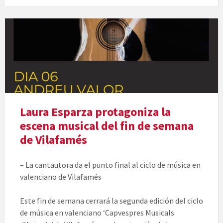
Laura Esparza protagoniza la
escena musical del fin de semana
de Vilafamés
– La cantautora da el punto final al ciclo de música en
valenciano de Vilafamés
Este fin de semana cerrará la segunda edición del ciclo
de música en valenciano ‘Capvespres Musicals