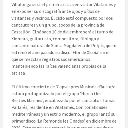
Villalonga será el primer artista en visitar Vilafamés y
en exponer su discografía ante ojos y oídos de
visitantes y vecinos. El ciclo está compuesto por dos
cantautores y un grupo, todos de la provincia de
Castellón. El sábado 10 de diciembre será el turno de
Xiomara, guitarrista, compositora, filóloga y
cantante natural de Santa Magdalena de Polpís, quien
estrenó el año pasado su disco ‘Flor de Xicoia’ en el
que se mezclan registros sudamericanos
manteniendo las raíces valencianas propias de la
artista.
El último concierto de ‘Capvespres Musicals d’Autor/a’
estará protagonizado por el grupo ‘Nereu i les
Bèsties Marines’, encabezado por el cantautor Tomàs
Pallarés, residente en Vilafamés. Con tonalidades
mediterráneas y un estilo moderno, el grupo lanzó su
primer disco ‘La Remor de les Onades’ en diciembre de
2020. Este concierto cerrará la primera edición de un