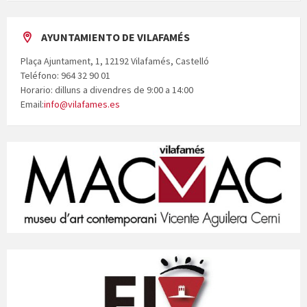
AYUNTAMIENTO DE VILAFAMÉS
Plaça Ajuntament, 1, 12192 Vilafamés, Castelló
Teléfono: 964 32 90 01
Horario: dilluns a divendres de 9:00 a 14:00
Email:
info@vilafames.es