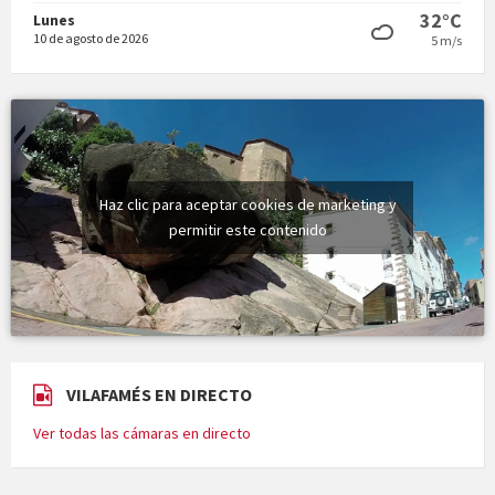
32°C
Lunes
10 de agosto de 2026
5 m/s
Haz clic para aceptar cookies de marketing y
permitir este contenido
VILAFAMÉS EN DIRECTO
Ver todas las cámaras en directo