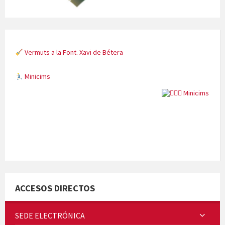
Vermuts a la Font. Xavi de Bétera
Minicims
Quintà Culroja
ACCESOS DIRECTOS
SEDE ELECTRÓNICA