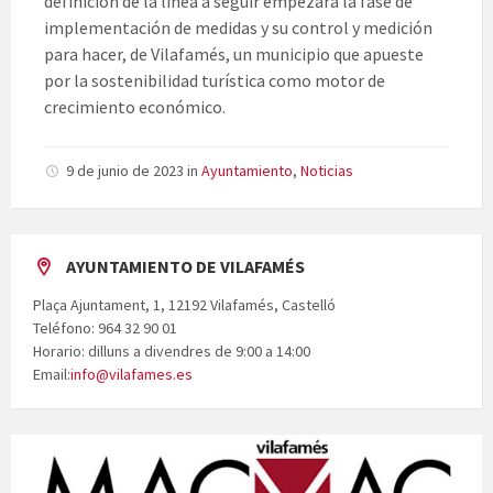
definición de la línea a seguir empezará la fase de
implementación de medidas y su control y medición
para hacer, de Vilafamés, un municipio que apueste
por la sostenibilidad turística como motor de
crecimiento económico.
9 de junio de 2023
in
Ayuntamiento
,
Noticias
AYUNTAMIENTO DE VILAFAMÉS
Plaça Ajuntament, 1, 12192 Vilafamés, Castelló
Teléfono: 964 32 90 01
Horario: dilluns a divendres de 9:00 a 14:00
Email:
info@vilafames.es