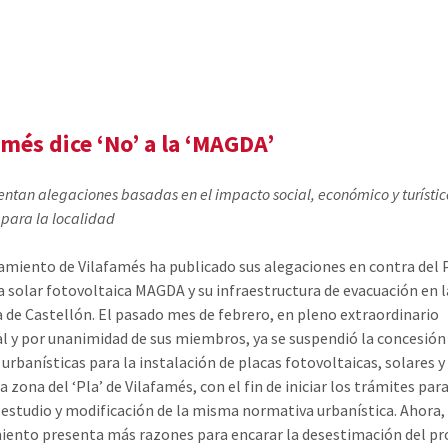
amés dice ‘No’ a la ‘MAGDA’
entan alegaciones basadas en el impacto social, económico y turístic
 para la localidad
amiento de Vilafamés ha publicado sus alegaciones en contra del
a solar fotovoltaica MAGDA y su infraestructura de evacuación en l
a de Castellón. El pasado mes de febrero, en pleno extraordinario
l y por unanimidad de sus miembros, ya se suspendió la concesión
 urbanísticas para la instalación de placas fotovoltaicas, solares y
a zona del ‘Pla’ de Vilafamés, con el fin de iniciar los trámites para
, estudio y modificación de la misma normativa urbanística. Ahora, 
ento presenta más razones para encarar la desestimación del pr