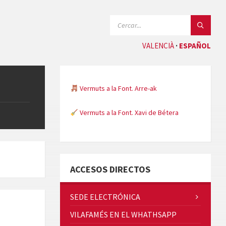
SEARCH:
VALENCIÀ
ESPAÑOL
Vermuts a la Font. Arre-ak
Vermuts a la Font. Xavi de Bétera
Minicims
ACCESOS DIRECTOS
SEDE ELECTRÓNICA
VILAFAMÉS EN EL WHATHSAPP
Quintà Culroja