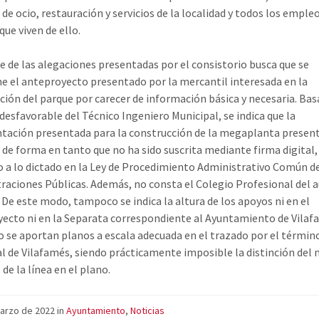
 de ocio, restauración y servicios de la localidad y todos los empleo
que viven de ello.
e de las alegaciones presentadas por el consistorio busca que se
e el anteproyecto presentado por la mercantil interesada en la
ción del parque por carecer de información básica y necesaria. Bas
desfavorable del Técnico Ingeniero Municipal, se indica que la
ación presentada para la construcción de la megaplanta presen
 de forma en tanto que no ha sido suscrita mediante firma digital,
o a lo dictado en la Ley de Procedimiento Administrativo Común de
raciones Públicas. Además, no consta el Colegio Profesional del a
 De este modo, tampoco se indica la altura de los apoyos ni en el
ecto ni en la Separata correspondiente al Ayuntamiento de Vilaf
no se aportan planos a escala adecuada en el trazado por el términ
l de Vilafamés, siendo prácticamente imposible la distinción del
de la línea en el plano.
marzo de 2022
in
Ayuntamiento
,
Noticias