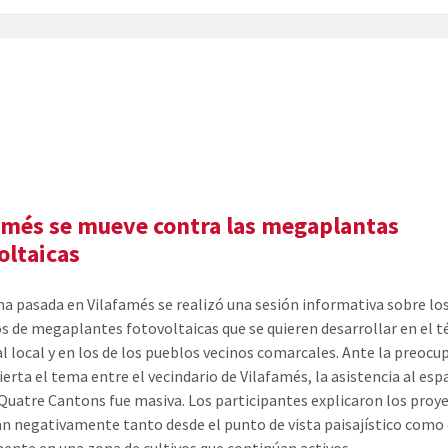
amés se mueve contra las megaplantas
oltaicas
a pasada en Vilafamés se realizó una sesión informativa sobre lo
s de megaplantes fotovoltaicas que se quieren desarrollar en el 
l local y en los de los pueblos vecinos comarcales. Ante la preocu
ierta el tema entre el vecindario de Vilafamés, la asistencia al esp
 Quatre Cantons fue masiva. Los participantes explicaron los proy
an negativamente tanto desde el punto de vista paisajístico como 