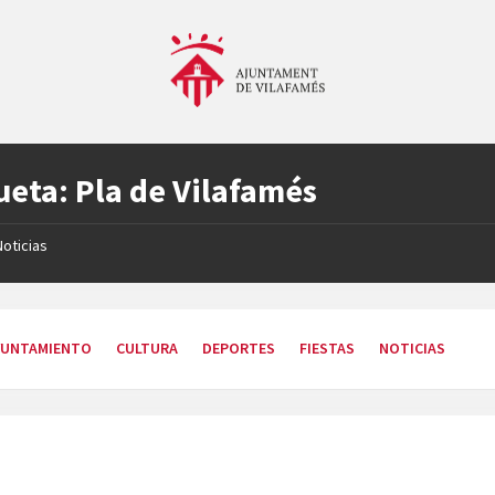
ueta:
Pla de Vilafamés
Noticias
YUNTAMIENTO
CULTURA
DEPORTES
FIESTAS
NOTICIAS