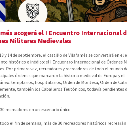
amés acogerá el I Encuentro Internacional 
es Militares Medievales
13 y 14 de septiembre, el castillo de Vilafamés se convertirá en el 
ento histórico e inédito: el I Encuentro Internacional de Órdenes M
es. Por primera vez, recreadores y recreadoras de todo el mundo d
incipales órdenes que marcaron la historia medieval de Europa y el
áneo: templarios, hospitalarios, Orden de Montesa, Orden de Calat
lemente, también los Caballeros Teutónicos, todavía pendientes 
ción.
 30 recreadores en un escenario único
todo el fin de semana, más de 30 recreadores históricos recrearán 