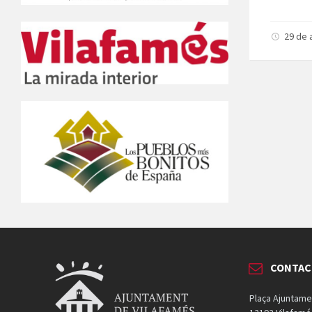
29 de
CONTA
Plaça Ajuntame