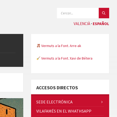
SEARCH:
VALENCIÀ
ESPAÑOL
Vermuts a la Font. Arre-ak
Vermuts a la Font. Xavi de Bétera
Minicims
ACCESOS DIRECTOS
SEDE ELECTRÓNICA
VILAFAMÉS EN EL WHATHSAPP
Quintà Culroja