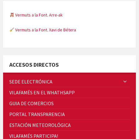
Vermuts a la Font. Arre-ak
Vermuts a la Font. Xavi de Bétera
Minicims
ACCESOS DIRECTOS
SEDE ELECTRÓNICA
VILAFAMÉS EN EL WHATHSAPP
Quintà Culroja
GUIA DE COMERCIOS
PORTAL TRANSPARENCIA
ESTACIÓN METEOROLÓGICA
VILAFAMÉS PARTICIPA!