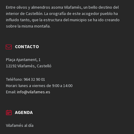
Entre olivos y almendros asoma Vilafamés, un bello destino del
interior de Castellón. La orografía de este acogedor pueblo ha
influido tanto, que la estructura del municipio se ha ido creando
sobre la misma montaña.
CONTACTO
Plaça Ajuntament, 1
12192 Vilafamés, Castelló
Teléfono: 964 32 90 01
Horari: lunes a viernes de 9:00 a 14:00
Email:
info@vilafames.es
AGENDA
Vilafamés al día