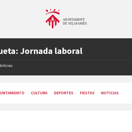
ueta:
Jornada laboral
Noticias
YUNTAMIENTO
CULTURA
DEPORTES
FIESTAS
NOTICIAS