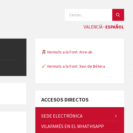
SEARCH:
VALENCIÀ
ESPAÑOL
Vermuts a la Font. Arre-ak
Vermuts a la Font. Xavi de Bétera
Minicims
ACCESOS DIRECTOS
SEDE ELECTRÓNICA
VILAFAMÉS EN EL WHATHSAPP
Quintà Culroja