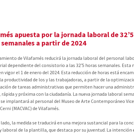
amés apuesta por la jornada laboral de 32’5
 semanales a partir de 2024
amiento de Vilafamés reducirá la jornada laboral del personal labo
rial dependiente del consistorio a las 32’5 horas semanales. Esta
en vigor el 1 de enero del 2024. Esta reducción de horas está enca
a productividad de los y las trabajadoras, a partir de la optimizaci
cación de tareas administrativas que permiten hacer una administ
, rápida y próxima con la ciudadanía. La nueva jornada laboral sem
se implantará al personal del Museo de Arte Contemporáneo Vic
 Cerni (MACVAC) de Vilafamés.
 lado, la medida se traducirá en una mejora sustancial para la conc
y laboral de la plantilla, que destaca por su juventud. La intención 