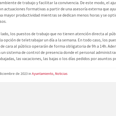
ambiente de trabajo y facilitar la convivencia. De este modo, el aju
on actuaciones formativas a partir de una asesoría externa que ay
na mayor productividad mientras se dedican menos horas y se opt
sos.
 lado, los puestos de trabajo que no tienen atención directa al púb
la opción de teletrabajar un día a la semana. En todo caso, los pue
 de cara al público operarán de forma obligatoria de 9h a 14h. Ade
á un sistema de control de presencia donde el personal administra
abajadas, las vacaciones, las bajas o los días pedidos por asuntos p
diciembre de 2023
in
Ayuntamiento
,
Noticias