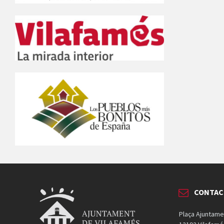
CONTA
Plaça Ajuntame