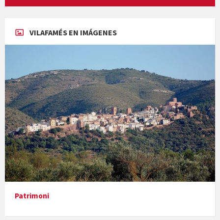
Concerts al Museu
VILAFAMÉS EN IMÁGENES
Concerts al Museu
Presentació del llibre &quot;La mare&quot;, d'Emma Zafon
Patrimoni