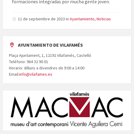
formaciones integradas por mucha gente joven.
11 de septiembre de 2023
in
Ayuntamiento
,
Noticias
AYUNTAMIENTO DE VILAFAMÉS
Plaça Ajuntament, 1, 12192 Vilafamés, Castelló
Teléfono: 964 32 90 01
Horario: dilluns a divendres de 9:00 a 14:00
Email:
info@vilafames.es