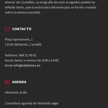
interior de Castellón. La orografía de este acogedor pueblo ha
influido tanto, que la estructura del municipio se ha ido creando
sobre la misma montaña.
CONTACTO
Plaça Ajuntament, 1
12192 Vilafamés, Castelló
Teléfono: 964 32 90 01
Horari: lunes a viernes de 9:00 a 14:00
Email:
info@vilafames.es
AGENDA
Vilafamés al día
Consulta la agenda de Vilafamés
aquí