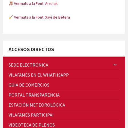
Vermuts a la Font. Arre-ak
Vermuts a la Font. Xavi de Bétera
Minicims
ACCESOS DIRECTOS
SEDE ELECTRÓNICA
VILAFAMÉS EN EL WHATHSAPP
Quintà Culroja
GUIA DE COMERCIOS
PORTAL TRANSPARENCIA
ESTACIÓN METEOROLÓGICA
VILAFAMÉS PARTICIPA!
Cicle de Cine i Dones rurals
VIDEOTECA DE PLENOS