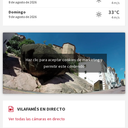
8 de agosto de 2026
4 m/s
33°C
Domingo
9 de agosto de 2026
4 m/s
Quintà Culroja
Haz clic para aceptar cookies de marketing y
permitir este contenido
VILAFAMÉS EN DIRECTO
Ver todas las cámaras en directo