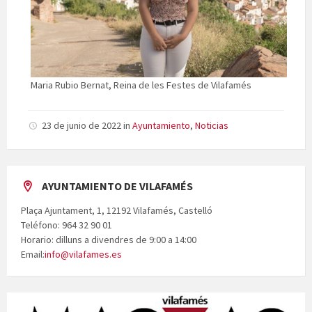
Maria Rubio Bernat, Reina de les Festes de Vilafamés
23 de junio de 2022
in
Ayuntamiento
,
Noticias
AYUNTAMIENTO DE VILAFAMÉS
Plaça Ajuntament, 1, 12192 Vilafamés, Castelló
Teléfono: 964 32 90 01
Horario: dilluns a divendres de 9:00 a 14:00
Email:
info@vilafames.es