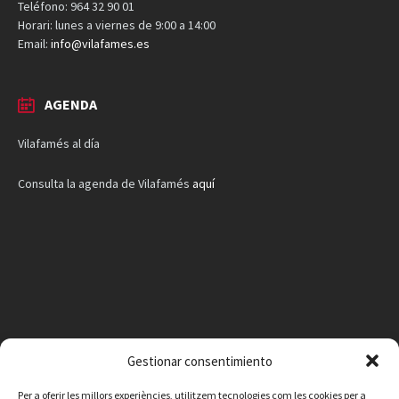
Teléfono: 964 32 90 01
Horari: lunes a viernes de 9:00 a 14:00
Email:
info@vilafames.es
AGENDA
Vilafamés al día
Consulta la agenda de Vilafamés
aquí
Gestionar consentimiento
Per a oferir les millors experiències, utilitzem tecnologies com les cookies per a