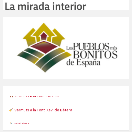
Vermuts a la Font. Xavi de Bétera
Minicims