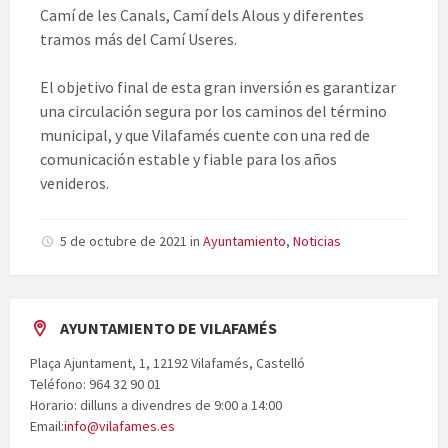
Camí de les Canals, Camí dels Alous y diferentes
tramos más del Camí Useres.
El objetivo final de esta gran inversión es garantizar
una circulación segura por los caminos del término
municipal, y que Vilafamés cuente con una red de
comunicación estable y fiable para los años
venideros.
5 de octubre de 2021
in
Ayuntamiento
,
Noticias
AYUNTAMIENTO DE VILAFAMÉS
Plaça Ajuntament, 1, 12192 Vilafamés, Castelló
Teléfono: 964 32 90 01
Horario: dilluns a divendres de 9:00 a 14:00
Email:
info@vilafames.es