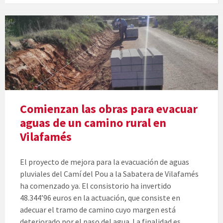
Comienzan las obras para evacuar
aguas de un camino rural en
Vilafamés
El proyecto de mejora para la evacuación de aguas
pluviales del Camí del Pou a la Sabatera de Vilafamés
ha comenzado ya. El consistorio ha invertido
48.344’96 euros en la actuación, que consiste en
adecuar el tramo de camino cuyo margen está
deteriorado por el paso del agua. La finalidad es