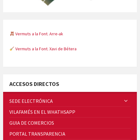
Vermuts a la Font. Arre-ak
Vermuts a la Font. Xavi de Bétera
Minicims
ACCESOS DIRECTOS
SEDE ELECTRÓNICA
VILAFAMÉS EN EL WHATHSAPP
Quintà Culroja
GUIA DE COMERCIOS
PORTAL TRANSPARENCIA