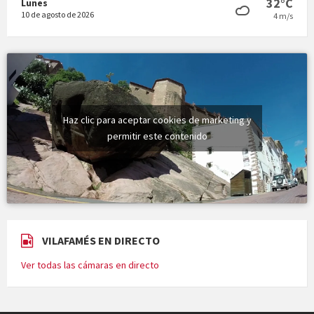
32°C
Lunes
10 de agosto de 2026
4 m/s
Haz clic para aceptar cookies de marketing y
permitir este contenido
VILAFAMÉS EN DIRECTO
Ver todas las cámaras en directo