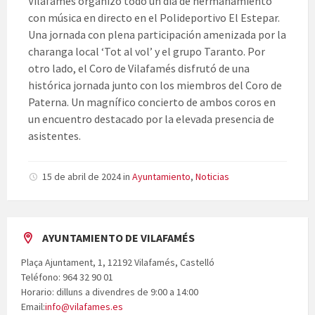
Vilafamés organizó todo un día de hermanamiento
con música en directo en el Polideportivo El Estepar.
Una jornada con plena participación amenizada por la
charanga local ‘Tot al vol’ y el grupo Taranto. Por
otro lado, el Coro de Vilafamés disfrutó de una
histórica jornada junto con los miembros del Coro de
Paterna. Un magnífico concierto de ambos coros en
un encuentro destacado por la elevada presencia de
asistentes.
15 de abril de 2024
in
Ayuntamiento
,
Noticias
AYUNTAMIENTO DE VILAFAMÉS
Plaça Ajuntament, 1, 12192 Vilafamés, Castelló
Teléfono: 964 32 90 01
Horario: dilluns a divendres de 9:00 a 14:00
Email:
info@vilafames.es