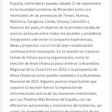
España, celebrada el pasado sábado 11 de septiembre
en la localidad turolense de Mirambel junto con
municipios de las provincias de Teruel, Huesca,
Mallorca, Zaragoza, Lleida, Girona, Castellón y
Navarra. Así pues, el objetivo de la jornada trataba de
acercar posturas entre todos los alcaldes y alcaldesas
integrantes y de volver a compartir experiencias,
ideas y proyectos con el fin de tejer colaboración
continua entre municipios. En la reunión se trataron
temas de futuro para la organización, como la
elección de Ansó (Huesca) para celebrar la Asamblea
Regional de la Zona Este en 2022; o la propuesta de
Aínsa (Huesca) como pueblo candidato a la Asamblea
Nacional de 2023. Algunos puntos importantes que
coparon la reunión fueron la exposición de
informaciones acerca de las reuniones mantenidas,
por Los Pueblos Más Bonitos de España, con las
diferentes autonomías y ministerios del Gobierno, así
como las novedades en materia de promoción de los