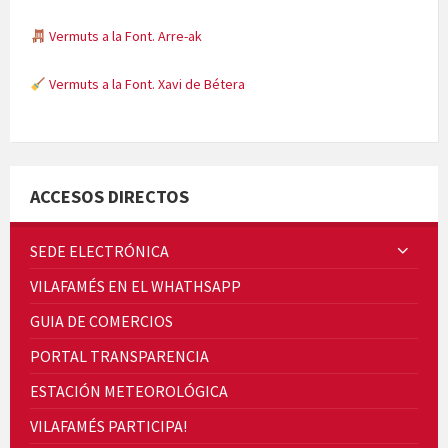
Vermuts a la Font. Arre-ak
Vermuts a la Font. Xavi de Bétera
Minicims
ACCESOS DIRECTOS
SEDE ELECTRÓNICA
VILAFAMÉS EN EL WHATHSAPP
Quintà Culroja
GUIA DE COMERCIOS
PORTAL TRANSPARENCIA
ESTACIÓN METEOROLÓGICA
VILAFAMÉS PARTICIPA!