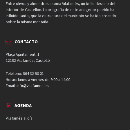
Entre olivos y almendros asoma Vilafamés, un bello destino del
interior de Castellón. La orografía de este acogedor pueblo ha
influido tanto, que la estructura del municipio se ha ido creando
sobre la misma montaña.
CONTACTO
Plaça Ajuntament, 1
12192 Vilafamés, Castelló
Teléfono: 964 32 90 01
Horari: lunes a viernes de 9:00 a 14:00
Email:
info@vilafames.es
AGENDA
Vilafamés al día