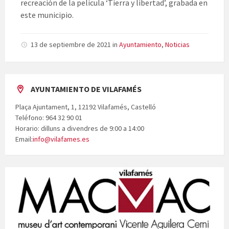
recreación de la película ‘Tierra y libertad’, grabada en
este municipio.
13 de septiembre de 2021
in
Ayuntamiento
,
Noticias
AYUNTAMIENTO DE VILAFAMÉS
Plaça Ajuntament, 1, 12192 Vilafamés, Castelló
Teléfono: 964 32 90 01
Horario: dilluns a divendres de 9:00 a 14:00
Email:
info@vilafames.es