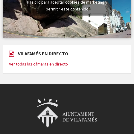
Haz clic para aceptar cookies de marketing y
permitir este contenido
VILAFAMÉS EN DIRECTO
Ver todas las cámaras en directo