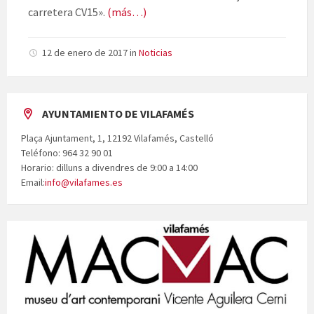
carretera CV15».
(más…)
12 de enero de 2017
in
Noticias
AYUNTAMIENTO DE VILAFAMÉS
Plaça Ajuntament, 1, 12192 Vilafamés, Castelló
Teléfono: 964 32 90 01
Horario: dilluns a divendres de 9:00 a 14:00
Email:
info@vilafames.es