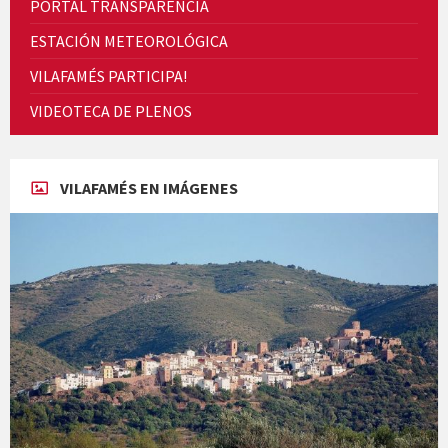
PORTAL TRANSPARENCIA
ESTACIÓN METEOROLÓGICA
VILAFAMÉS PARTICIPA!
Presentació del llibre &quot;La mare&quot;, d'Emma Zafon
VIDEOTECA DE PLENOS
VILAFAMÉS EN IMÁGENES
En Bum
Paella monumental i TARDEO. Amics de la vaca