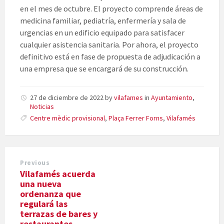
en el mes de octubre. El proyecto comprende áreas de
medicina familiar, pediatría, enfermería y sala de
urgencias en un edificio equipado para satisfacer
cualquier asistencia sanitaria. Por ahora, el proyecto
definitivo está en fase de propuesta de adjudicación a
una empresa que se encargará de su construcción.
27 de diciembre de 2022
by
vilafames
in
Ayuntamiento
,
Noticias
Centre mèdic provisional
,
Plaça Ferrer Forns
,
Vilafamés
Previous
Vilafamés acuerda
una nueva
ordenanza que
regulará las
terrazas de bares y
restaurantes