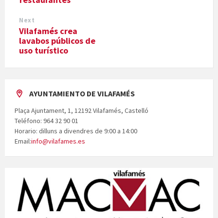
Next
Vilafamés crea
lavabos públicos de
uso turístico
AYUNTAMIENTO DE VILAFAMÉS
Plaça Ajuntament, 1, 12192 Vilafamés, Castelló
Teléfono: 964 32 90 01
Horario: dilluns a divendres de 9:00 a 14:00
Email:
info@vilafames.es