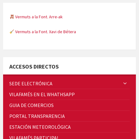
Vermuts a la Font. Arre-ak
Vermuts a la Font. Xavi de Bétera
Minicims
ACCESOS DIRECTOS
SEDE ELECTRÓNICA
VILAFAMÉS EN EL WHATHSAPP
Quintà Culroja
GUIA DE COMERCIOS
PORTAL TRANSPARENCIA
ESTACIÓN METEOROLÓGICA
VILAFAMÉS PARTICIPA!