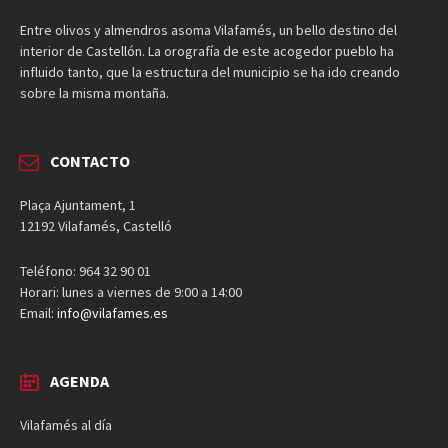
Entre olivos y almendros asoma Vilafamés, un bello destino del
interior de Castellón. La orografía de este acogedor pueblo ha
influido tanto, que la estructura del municipio se ha ido creando
sobre la misma montaña.
CONTACTO
Plaça Ajuntament, 1
12192 Vilafamés, Castelló
Teléfono: 964 32 90 01
Horari: lunes a viernes de 9:00 a 14:00
Email:
info@vilafames.es
AGENDA
Vilafamés al día