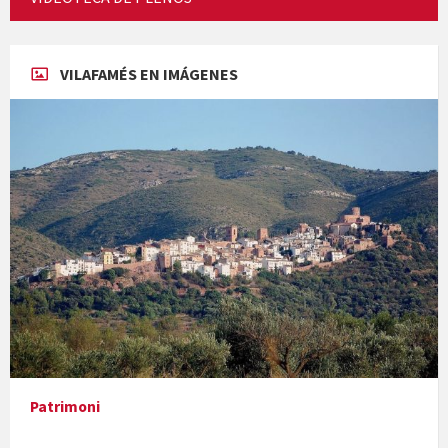
Concerts al Museu
VILAFAMÉS EN IMÁGENES
Concerts al Museu
Presentació del llibre &quot;La mare&quot;, d'Emma Zafon
Patrimoni