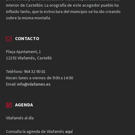
interior de Castellón. La orografía de este acogedor pueblo ha
influido tanto, que la estructura del municipio se ha ido creando
sobre la misma montaña.
CONTACTO
Plaça Ajuntament, 1
12192 Vilafamés, Castelló
Teléfono: 964 32 90 01
Horari: lunes a viernes de 9:00 a 14:00
Email:
info@vilafames.es
AGENDA
Vilafamés al día
Consulta la agenda de Vilafamés
aquí