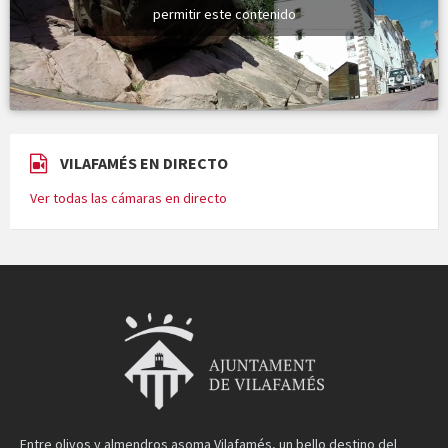
permitir este contenido
VILAFAMÉS EN DIRECTO
Ver todas las cámaras en directo
Entre olivos y almendros asoma Vilafamés, un bello destino del