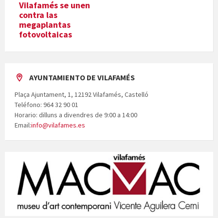
Vilafamés se unen
contra las
megaplantas
fotovoltaicas
AYUNTAMIENTO DE VILAFAMÉS
Plaça Ajuntament, 1, 12192 Vilafamés, Castelló
Teléfono: 964 32 90 01
Horario: dilluns a divendres de 9:00 a 14:00
Email:
info@vilafames.es