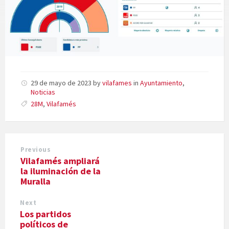
29 de mayo de 2023
by
vilafames
in
Ayuntamiento
,
Noticias
28M
,
Vilafamés
Previous
Vilafamés ampliará
la iluminación de la
Muralla
Next
Los partidos
políticos de