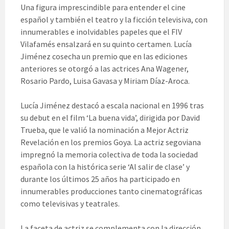
Una figura imprescindible para entender el cine
español y también el teatro y la ficción televisiva, con
innumerables e inolvidables papeles que el FIV
Vilafamés ensalzará en su quinto certamen. Lucía
Jiménez cosecha un premio que en las ediciones
anteriores se otorgó a las actrices Ana Wagener,
Rosario Pardo, Luisa Gavasa y Miriam Díaz-Aroca.
Lucía Jiménez destacó a escala nacional en 1996 tras
su debut en el film ‘La buena vida’, dirigida por David
Trueba, que le valió la nominación a Mejor Actriz
Revelación en los premios Goya. La actriz segoviana
impregnó la memoria colectiva de toda la sociedad
española con la histórica serie ‘Al salir de clase’ y
durante los últimos 25 años ha participado en
innumerables producciones tanto cinematográficas
como televisivas y teatrales.
La faceta de actriz se complementa con la dirección