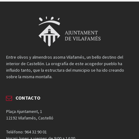
Entre olivos y almendros asoma Vilafamés, un bello destino del
interior de Castellón. La orografía de este acogedor pueblo ha
influido tanto, que la estructura del municipio se ha ido creando
sobre la misma montaña.
CONTACTO
Plaça Ajuntament, 1
12192 Vilafamés, Castelló
Teléfono: 964 32 90 01
Horari: lunes a viernes de 9:00 a 14:00