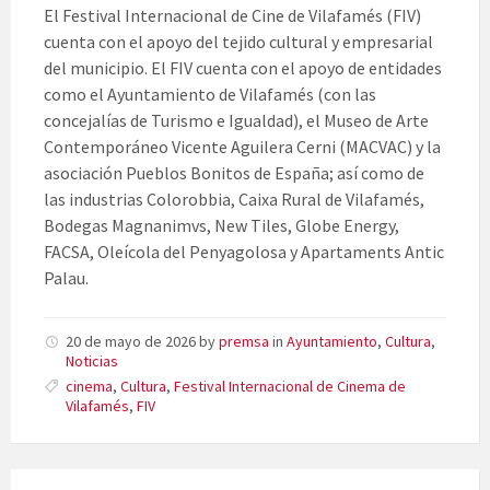
El Festival Internacional de Cine de Vilafamés (FIV)
cuenta con el apoyo del tejido cultural y empresarial
del municipio. El FIV cuenta con el apoyo de entidades
como el Ayuntamiento de Vilafamés (con las
concejalías de Turismo e Igualdad), el Museo de Arte
Contemporáneo Vicente Aguilera Cerni (MACVAC) y la
asociación Pueblos Bonitos de España; así como de
las industrias Colorobbia, Caixa Rural de Vilafamés,
Bodegas Magnanimvs, New Tiles, Globe Energy,
FACSA, Oleícola del Penyagolosa y Apartaments Antic
Palau.
20 de mayo de 2026
by
premsa
in
Ayuntamiento
,
Cultura
,
Noticias
cinema
,
Cultura
,
Festival Internacional de Cinema de
Vilafamés
,
FIV