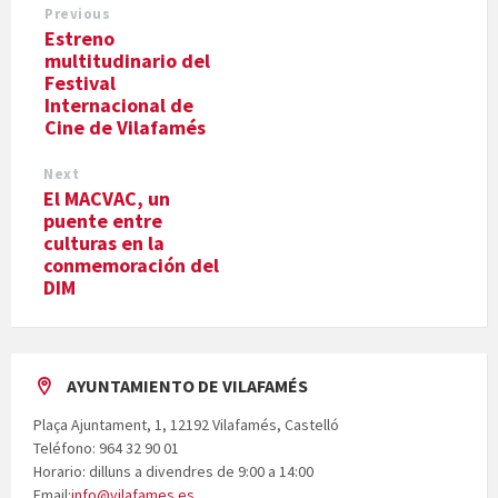
Previous
Estreno
multitudinario del
Festival
Internacional de
Cine de Vilafamés
Next
El MACVAC, un
puente entre
culturas en la
conmemoración del
DIM
AYUNTAMIENTO DE VILAFAMÉS
Plaça Ajuntament, 1, 12192 Vilafamés, Castelló
Teléfono: 964 32 90 01
Horario: dilluns a divendres de 9:00 a 14:00
Email:
info@vilafames.es