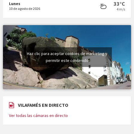
33°C
Lunes
10 de agosto de 2026
4 m/s
Haz clic para aceptar cookies de marketing y
permitir este contenido
VILAFAMÉS EN DIRECTO
Ver todas las cámaras en directo