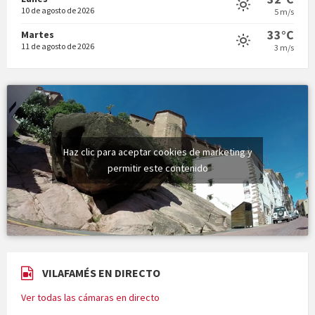
10 de agosto de 2026
5 m/s
33°C
Martes
11 de agosto de 2026
3 m/s
Haz clic para aceptar cookies de marketing y
permitir este contenido
VILAFAMÉS EN DIRECTO
Ver todas las cámaras en directo