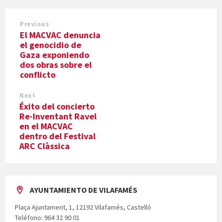
Previous
El MACVAC denuncia
el genocidio de
Gaza exponiendo
dos obras sobre el
conflicto
Next
Éxito del concierto
Re-Inventant Ravel
en el MACVAC
dentro del Festival
ARC Clàssica
AYUNTAMIENTO DE VILAFAMÉS
Plaça Ajuntament, 1, 12192 Vilafamés, Castelló
Teléfono: 964 32 90 01