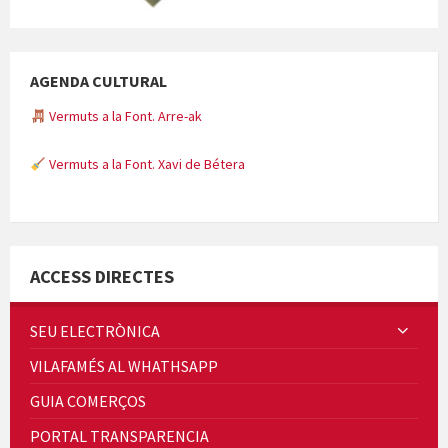
AGENDA CULTURAL
Vermuts a la Font. Arre-ak
Vermuts a la Font. Xavi de Bétera
Minicims
ACCESS DIRECTES
SEU ELECTRÒNICA
VILAFAMÉS AL WHATHSAPP
Quintà Culroja
GUIA COMERÇOS
PORTAL TRANSPARENCIA