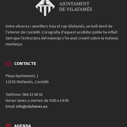
Entre oliveres i ametllers treu el cap Vilafamés, un bell destí de
l’interior de Castelló. L’orografia d’aquest acollidor poble ha influït
tant que l’estructura del municipi s’ha anat creant sobre la mateixa
muntanya.
CONTACTE
Plaça Ajuntament, 1
12192 Vilafamés, Castelló
Teléfono: 964 32 90 01
Horari: lunes a viernes de 9:00 a 14:00
Email:
info@vilafames.es
AGENDA