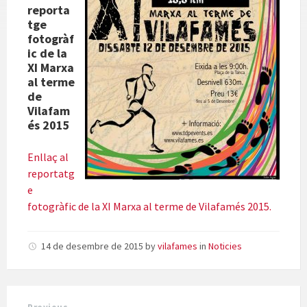
reporta
tge
fotogràf
ic de la
XI Marxa
al terme
de
Vilafam
és 2015
Enllaç al
reportatg
e
fotogràfic de la XI Marxa al terme de Vilafamés 2015.
14 de desembre de 2015
by
vilafames
in
Noticies