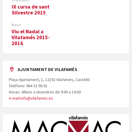
Previous
IX cursa de sant
Silvestre 2015
Next
Viu el Nadal a
Vilafamés 2015-
2016
AJUNTAMENT DE VILAFAMÉS
Plaça Ajuntament, 1, 12192 Vilafamés, Castelló
Teléfono: 964 32 90 01
Horari: dilluns a divendres de 9:00 a 14:00
e-mail:info@vilafames.es