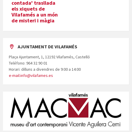
contada' trasllada
els xiquets de
Vilafamés a un món
de misteri i màgia
AJUNTAMENT DE VILAFAMÉS
Plaça Ajuntament, 1, 12192 Vilafamés, Castelló
Teléfono: 964 32 90 01
Horari: dilluns a divendres de 9:00 a 14:00
e-mail:info@vilafames.es