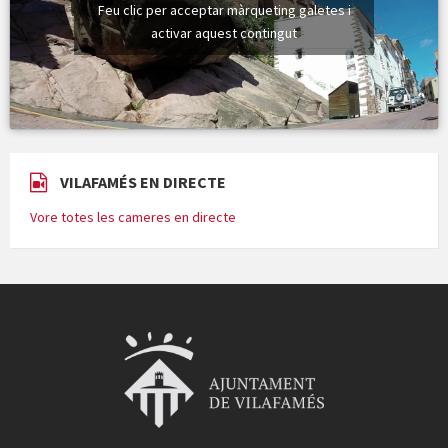
Feu clic per acceptar màrqueting galetes i
activar aquest contingut
VILAFAMÉS EN DIRECTE
Vore totes les cameres en directe