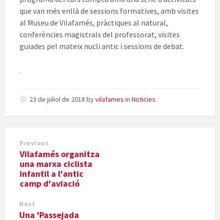
que van més enllà de sessions formatives, amb visites
al Museu de Vilafamés, pràctiques al natural,
conferències magistrals del professorat, visites
guiades pel mateix nucli antic i sessions de debat.
.
23 de juliol de 2018
by
vilafames
in
Noticies
Previous
Vilafamés organitza
una marxa ciclista
infantil a l'antic
camp d'aviació
Next
Una 'Passejada