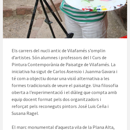
Els carrers del nucli antic de Vilafamés s’omplin
d’artistes. Són alumnes i professors del I Curs de
Pintura Contemporània de Paisatge de Vilafamés. La
iniciativa ha sigut de Carlos Asensio i Juanma Gavara i
té com a objectiu donar una visió alternativa a les
formes tradicionals de veure el paisatge. Una filosofia
oberta a l’experimentació i el diàleg que compta amb
equip docent format pels dos organitzadors i
reforçat pels reconeguts pintors José Luis Ceña i
Susana Ragel.
El marc monumental d’aquesta vila de la Plana Alta,