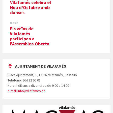
Vilafamés celebra el
Nou d'Octubre amb
danses
Next
Els veïns de
Vilafamés
participen a
l'Assemblea Oberta
AJUNTAMENT DE VILAFAMÉS
Plaça Ajuntament, 1, 12192 Vilafamés, Castelló
Teléfono: 964 32 90 01
Horari: dilluns a divendres de 9:00 a 14:00
e-mail:info@vilafames.es