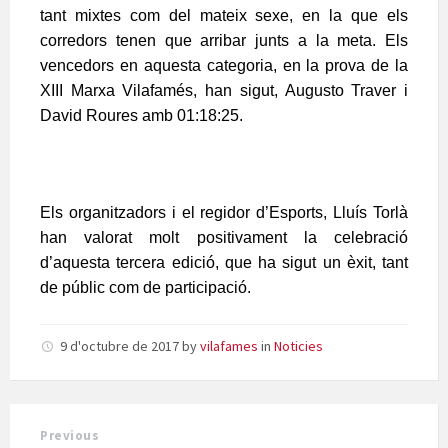
tant mixtes com del mateix sexe, en la que els
corredors tenen que arribar junts a la meta. Els
vencedors en aquesta categoria, en la prova de la
XIII Marxa Vilafamés, han sigut, Augusto Traver i
David Roures amb 01:18:25.
Els organitzadors i el regidor d’Esports, Lluís Torlà
han valorat molt positivament la celebració
d’aquesta tercera edició, que ha sigut un èxit, tant
de públic com de participació.
9 d'octubre de 2017
by
vilafames
in
Noticies
Previous