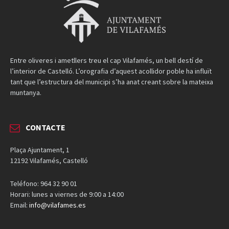
Entre oliveres i ametllers treu el cap Vilafamés, un bell destí de
l’interior de Castelló. L’orografia d’aquest acollidor poble ha influït
tant que l’estructura del municipi s’ha anat creant sobre la mateixa
muntanya.
CONTACTE
Plaça Ajuntament, 1
12192 Vilafamés, Castelló
Teléfono: 964 32 90 01
Horari: lunes a viernes de 9:00 a 14:00
Email:
info@vilafames.es