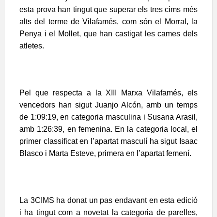
esta prova han tingut que superar els tres cims més
alts del terme de Vilafamés, com són el Morral, la
Penya i el Mollet, que han castigat les cames dels
atletes.
Pel que respecta a la XIII Marxa Vilafamés, els
vencedors han sigut Juanjo Alcón, amb un temps
de 1:09:19, en categoria masculina i Susana Arasil,
amb 1:26:39, en femenina. En la categoria local, el
primer classificat en l’apartat masculí ha sigut Isaac
Blasco i Marta Esteve, primera en l’apartat femení.
La 3CIMS ha donat un pas endavant en esta edició
i ha tingut com a novetat la categoria de parelles,