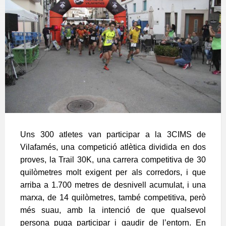
Uns 300 atletes van participar a la 3CIMS de
Vilafamés, una competició atlètica dividida en dos
proves, la Trail 30K, una carrera competitiva de 30
quilòmetres molt exigent per als corredors, i que
arriba a 1.700 metres de desnivell acumulat, i una
marxa, de 14 quilòmetres, també competitiva, però
més suau, amb la intenció de que qualsevol
persona puga participar i gaudir de l’entorn. En