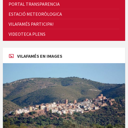
PORTAL TRANSPARENCIA
ESTACIÓ METEORÒLOGICA
VILAFAMÉS PARTICIPA!
Cicle de Cine i Dones rurals
VIDEOTECA PLENS
Concerts al Museu
VILAFAMÉS EN IMAGES
Concerts al Museu