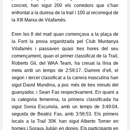
concret, han sigut 200 els corredors que s’han
enfrontat a la duresa de la trail i 100 al recorregut de
la XIII Marxa de Vilafamés.
Eren les 8 del matí quan començava a la plaça de
la Font la prova organitzada pel Club Muntanya
Vilafamés i passaven quasi tres hores del seu
començament, quan el primer classificat de la Trail,
Roberto Gil, del WAA Team, ha creuat la línia de
meta amb un temps de 2:59:17. Darrere d’ell, el
segon i tercer classificat a la carrera masculina han
sigut David Mundina, a poc més de tres minuts del
guanyador, i Sean Fas respectivament. En quant a
la categoria femenina, la primera classificada ha
sigut Sonia Escuriola, amb un temps de 3:49:04,
seguida de Beatriz Fas, amb 3:56:53. Els primers
locals a la Trail 30K han sigut Alberto Torner en
homes i Soraya Julián en dones. Els participants en