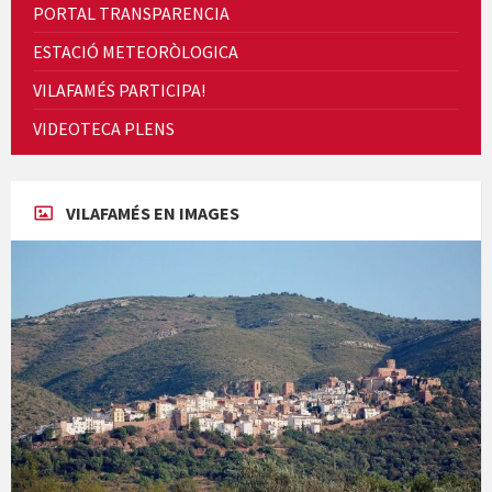
PORTAL TRANSPARENCIA
ESTACIÓ METEORÒLOGICA
VILAFAMÉS PARTICIPA!
Cicle de Cine i Dones rurals
VIDEOTECA PLENS
Concerts al Museu
VILAFAMÉS EN IMAGES
Concerts al Museu