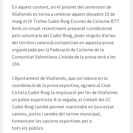
En aquest context, en el pinaret del cementeri de
Vilafamés es torna a celebrar aquest dissabte 10 de
maig el III Trofeu Cudol Roig Escoles de Ciclisme BTT.
Amb un circuit recentment preparat i condicionat
pels voluntaris del Cudol Roig, joves vinguts d’arreu
del territori valencià competiran en aquesta prova
organitzada per la Federació de Ciclisme de la
Comunitat Valenciana. L’eixida de la prova serà a les
15h.
L’Ajuntament de Vilafamés, que col·labora en la
coordinació de la prova esportiva, agraeix al Club
Ciclista Cudol Roig la implicació per fer de Vilafamés
un poble esportista. A la vegada, el treball del CC
Cudol Roig també permet mantindre en bon estat
camins, pistes i sendes del terme municipal,
fomentant les opcions esportives per a
tots els públics.