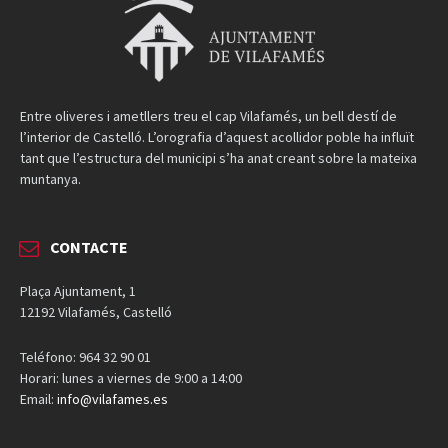
Entre oliveres i ametllers treu el cap Vilafamés, un bell destí de
l’interior de Castelló. L’orografia d’aquest acollidor poble ha influït
tant que l’estructura del municipi s’ha anat creant sobre la mateixa
muntanya.
CONTACTE
Plaça Ajuntament, 1
12192 Vilafamés, Castelló
Teléfono: 964 32 90 01
Horari: lunes a viernes de 9:00 a 14:00
Email:
info@vilafames.es