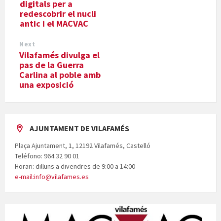
digitals per a
redescobrir el nucli
antic i el MACVAC
Next
Vilafamés divulga el
pas de la Guerra
Carlina al poble amb
una exposició
AJUNTAMENT DE VILAFAMÉS
Plaça Ajuntament, 1, 12192 Vilafamés, Castelló
Teléfono: 964 32 90 01
Horari: dilluns a divendres de 9:00 a 14:00
e-mail:info@vilafames.es