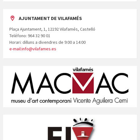
AJUNTAMENT DE VILAFAMÉS
Plaça Ajuntament, 1, 12192 Vilafamés, Castelló
Teléfono: 964 32 90 01
Horari: dilluns a divendres de 9:00 a 14:00
e-mail:info@vilafames.es