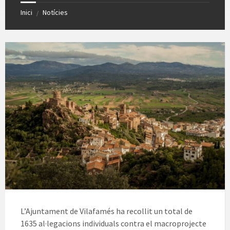
Inici
Notícies
/
L’Ajuntament de Vilafamés ha recollit un total de
1635 al·legacions individuals contra el macroprojecte