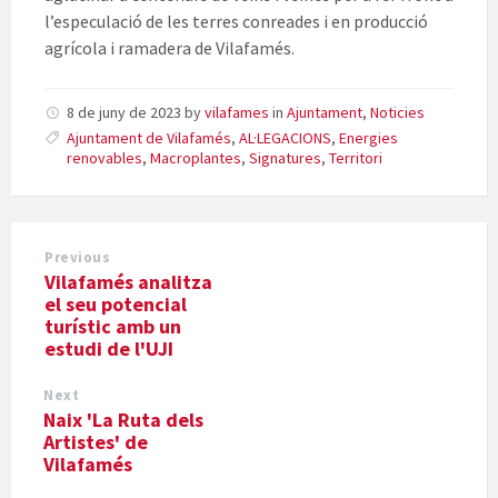
l’especulació de les terres conreades i en producció
agrícola i ramadera de Vilafamés.
8 de juny de 2023
by
vilafames
in
Ajuntament
,
Noticies
Ajuntament de Vilafamés
,
AL·LEGACIONS
,
Energies
renovables
,
Macroplantes
,
Signatures
,
Territori
Previous
Vilafamés analitza
el seu potencial
turístic amb un
estudi de l'UJI
Next
Naix 'La Ruta dels
Artistes' de
Vilafamés