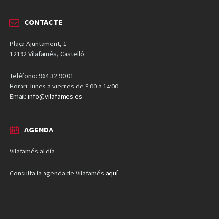
CONTACTE
Plaça Ajuntament, 1
12192 Vilafamés, Castelló
Teléfono: 964 32 90 01
Horari: lunes a viernes de 9:00 a 14:00
Email:
info@vilafames.es
AGENDA
Vilafamés al día
Consulta la agenda de Vilafamés
aquí