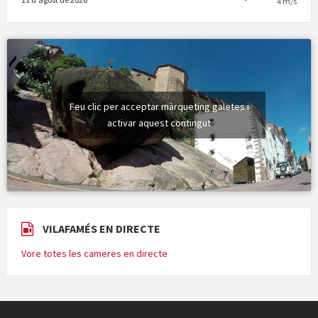
4 m/s
Feu clic per acceptar màrqueting galetes i
activar aquest contingut
VILAFAMÉS EN DIRECTE
Vore totes les cameres en directe