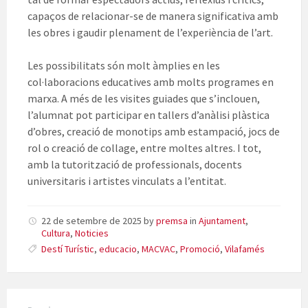
capaços de relacionar-se de manera significativa amb
les obres i gaudir plenament de l’experiència de l’art.
Les possibilitats són molt àmplies en les
col·laboracions educatives amb molts programes en
marxa. A més de les visites guiades que s’inclouen,
l’alumnat pot participar en tallers d’anàlisi plàstica
d’obres, creació de monotips amb estampació, jocs de
rol o creació de collage, entre moltes altres. I tot,
amb la tutorització de professionals, docents
universitaris i artistes vinculats a l’entitat.
22 de setembre de 2025
by
premsa
in
Ajuntament
,
Cultura
,
Noticies
Destí Turístic
,
educacio
,
MACVAC
,
Promoció
,
Vilafamés