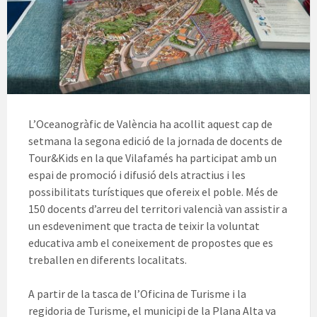
L’Oceanogràfic de València ha acollit aquest cap de
setmana la segona edició de la jornada de docents de
Tour&Kids en la que Vilafamés ha participat amb un
espai de promoció i difusió dels atractius i les
possibilitats turístiques que ofereix el poble. Més de
150 docents d’arreu del territori valencià van assistir a
un esdeveniment que tracta de teixir la voluntat
educativa amb el coneixement de propostes que es
treballen en diferents localitats.
A partir de la tasca de l’Oficina de Turisme i la
regidoria de Turisme, el municipi de la Plana Alta va