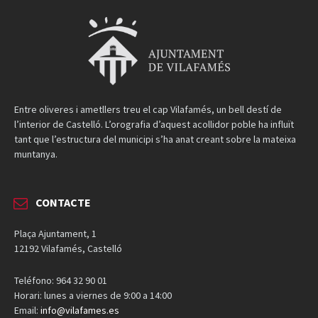
Entre oliveres i ametllers treu el cap Vilafamés, un bell destí de
l’interior de Castelló. L’orografia d’aquest acollidor poble ha influït
tant que l’estructura del municipi s’ha anat creant sobre la mateixa
muntanya.
CONTACTE
Plaça Ajuntament, 1
12192 Vilafamés, Castelló
Teléfono: 964 32 90 01
Horari: lunes a viernes de 9:00 a 14:00
Email:
info@vilafames.es