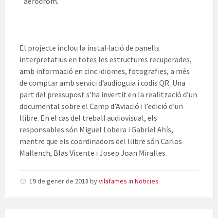
´aeròdrom.
El projecte inclou la instal·lació de panells
interpretatius en totes les estructures recuperades,
amb informació en cinc idiomes, fotografies, a més
de comptar amb servici d’audioguia i codis QR. Una
part del pressupost s’ha invertit en la realització d’un
documental sobre el Camp d’Aviació i l’edició d’un
llibre. En el cas del treball audiovisual, els
responsables són Miguel Lobera i Gabriel Ahís,
mentre que els coordinadors del llibre són Carlos
Mallench, Blas Vicente i Josep Joan Miralles.
19 de gener de 2018
by
vilafames
in
Noticies