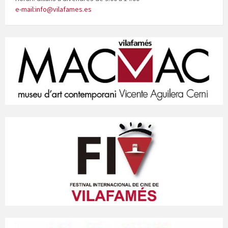
e-mail:info@vilafames.es