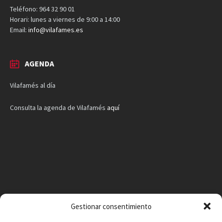
Teléfono: 964 32 90 01
Horari: lunes a viernes de 9:00 a 14:00
Email:
info@vilafames.es
AGENDA
Vilafamés al día
Consulta la agenda de Vilafamés
aquí
Gestionar consentimiento