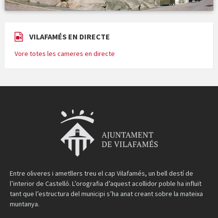
VILAFAMÉS EN DIRECTE
Vore totes les cameres en directe
Entre oliveres i ametllers treu el cap Vilafamés, un bell destí de
l’interior de Castelló. L’orografia d’aquest acollidor poble ha influït
tant que l’estructura del municipi s’ha anat creant sobre la mateixa
muntanya.