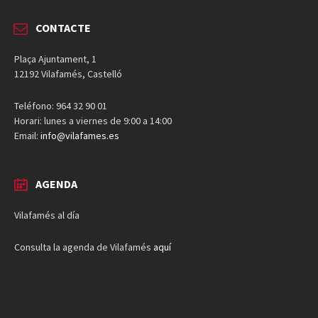
CONTACTE
Plaça Ajuntament, 1
12192 Vilafamés, Castelló
Teléfono: 964 32 90 01
Horari: lunes a viernes de 9:00 a 14:00
Email:
info@vilafames.es
AGENDA
Vilafamés al día
Consulta la agenda de Vilafamés
aquí