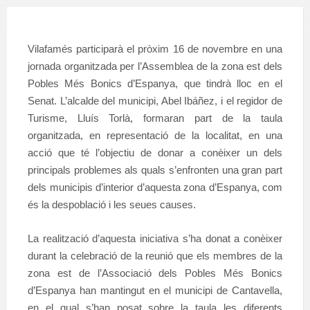
Vilafamés participarà el pròxim 16 de novembre en una
jornada organitzada per l’Assemblea de la zona est dels
Pobles Més Bonics d’Espanya, que tindrà lloc en el
Senat. L’alcalde del municipi, Abel Ibáñez, i el regidor de
Turisme, Lluís Torlà, formaran part de la taula
organitzada, en representació de la localitat, en una
acció que té l’objectiu de donar a conèixer un dels
principals problemes als quals s’enfronten una gran part
dels municipis d’interior d’aquesta zona d’Espanya, com
és la despoblació i les seues causes.
La realització d’aquesta iniciativa s’ha donat a conèixer
durant la celebració de la reunió que els membres de la
zona est de l’Associació dels Pobles Més Bonics
d’Espanya han mantingut en el municipi de Cantavella,
en el qual s’han posat sobre la taula les diferents