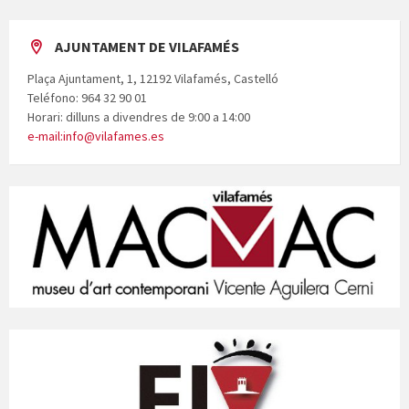
AJUNTAMENT DE VILAFAMÉS
Plaça Ajuntament, 1, 12192 Vilafamés, Castelló
Teléfono: 964 32 90 01
Horari: dilluns a divendres de 9:00 a 14:00
e-mail:info@vilafames.es