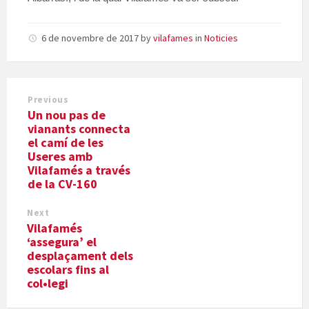
6 de novembre de 2017
by
vilafames
in
Noticies
Previous
Un nou pas de
vianants connecta
el camí de les
Useres amb
Vilafamés a través
de la CV-160
Next
Vilafamés
‘assegura’ el
desplaçament dels
escolars fins al
col•legi