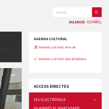
CERCAR:
VALENCIÀ
ESPAÑOL
AGENDA CULTURAL
Vermuts a la Font. Arre-ak
Vermuts a la Font. Xavi de Bétera
Minicims
ACCESS DIRECTES
SEU ELECTRÒNICA
VILAFAMÉS AL WHATHSAPP