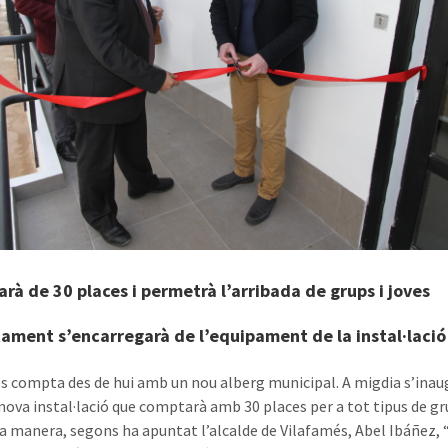
arà de 30 places i permetrà l’arribada de grups i joves
tament s’encarregarà de l’equipament de la instal·lació
s compta des de hui amb un nou alberg municipal. A migdia s’inau
nova instal·lació que comptarà amb 30 places per a tot tipus de gr
a manera, segons ha apuntat l’alcalde de Vilafamés, Abel Ibáñez,