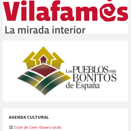
AGENDA CULTURAL
Cicle de Cine i Dones rurals