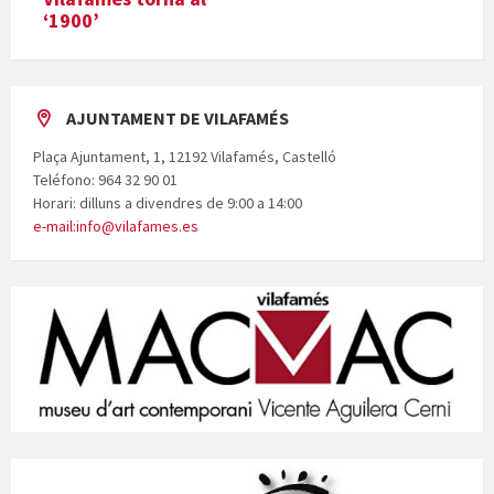
‘1900’
AJUNTAMENT DE VILAFAMÉS
Plaça Ajuntament, 1, 12192 Vilafamés, Castelló
Teléfono: 964 32 90 01
Horari: dilluns a divendres de 9:00 a 14:00
e-mail:info@vilafames.es