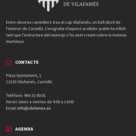
Entre oliveres i ametllers treu el cap Vilafamés, un bell destí de
l’interior de Castelló. L’orografia d’aquest acollidor poble ha influït
tant que l’estructura del municipi s’ha anat creant sobre la mateixa
muntanya.
CONTACTE
Plaça Ajuntament, 1
12192 Vilafamés, Castelló
Teléfono: 964 32 90 01
Horari: lunes a viernes de 9:00 a 14:00
Email:
info@vilafames.es
AGENDA