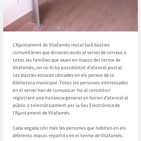
L’Ajuntament de Vilafamés instal·larà bústies
comunitàries que donaran accés al servei de correus a
totes les famílies que viuen en masos del terme de
Vilafamés, on no hi ha possibilitat d’atenció postal.
Les bústies estaran ubicades en els porxos de la
Biblioteca municipal. Totes les persones interessades
en el servei han de comunicar-ho al consistori
registrant una instància general en horari d’atenció al
públic o telemàticament per la Seu Electrònica de
l’Ajuntament de Vilafamés.
Cada vegada són més les persones que habiten en els
diferents masos repartits en el terme de Vilafamés.