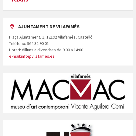
AJUNTAMENT DE VILAFAMÉS
Plaça Ajuntament, 1, 12192 Vilafamés, Castelló
Teléfono: 964 32 90 01
Horari: dilluns a divendres de 9:00 a 14:00
e-mail:info@vilafames.es