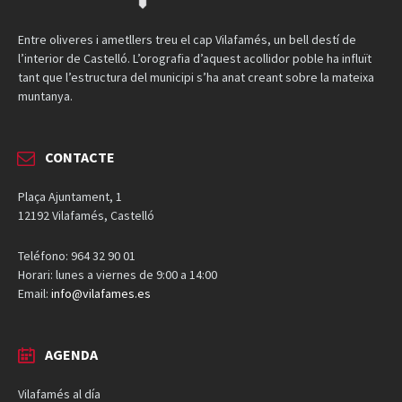
Entre oliveres i ametllers treu el cap Vilafamés, un bell destí de
l’interior de Castelló. L’orografia d’aquest acollidor poble ha influït
tant que l’estructura del municipi s’ha anat creant sobre la mateixa
muntanya.
CONTACTE
Plaça Ajuntament, 1
12192 Vilafamés, Castelló
Teléfono: 964 32 90 01
Horari: lunes a viernes de 9:00 a 14:00
Email:
info@vilafames.es
AGENDA
Vilafamés al día