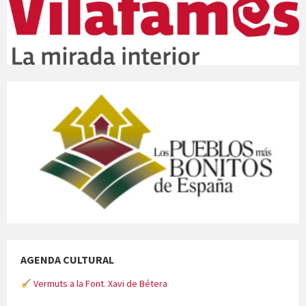
AGENDA CULTURAL
Vermuts a la Font. Xavi de Bétera