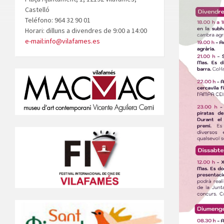
Castelló
Teléfono: 964 32 90 01
Horari: dilluns a divendres de 9:00 a 14:00
e-mail:info@vilafames.es