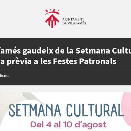
famés gaudeix de la Setmana Cult
a prèvia a les Festes Patronals
tícies