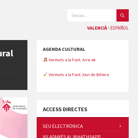
CERCAR:
VALENCIÀ
ESPAÑOL
AGENDA CULTURAL
ural
Vermuts a la Font. Arre-ak
Vermuts a la Font. Xavi de Bétera
Minicims
ACCESS DIRECTES
SEU ELECTRÒNICA
VILAFAMÉS AL WHATHSAPP