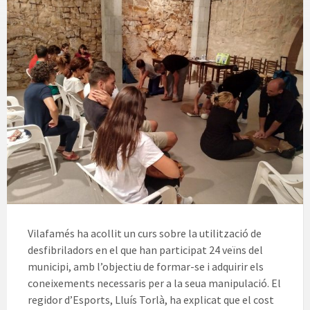
Vilafamés ha acollit un curs sobre la utilització de
desfibriladors en el que han participat 24 veïns del
municipi, amb l’objectiu de formar-se i adquirir els
coneixements necessaris per a la seua manipulació. El
regidor d’Esports, Lluís Torlà, ha explicat que el cost