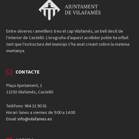
Entre oliveres i ametllers treu el cap Vilafamés, un bell destí de
l’interior de Castelló. L’orografia d’aquest acollidor poble ha influït
tant que l’estructura del municipi s’ha anat creant sobre la mateixa
muntanya.
CONTACTE
Plaça Ajuntament, 1
12192 Vilafamés, Castelló
Teléfono: 964 32 90 01
Horari: lunes a viernes de 9:00 a 14:00
Email:
info@vilafames.es