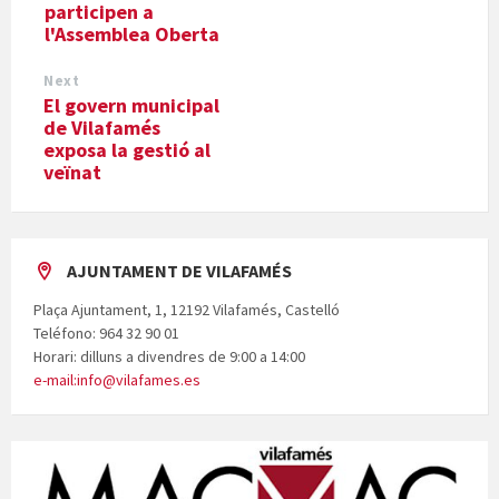
participen a
l'Assemblea Oberta
Next
El govern municipal
de Vilafamés
exposa la gestió al
veïnat
AJUNTAMENT DE VILAFAMÉS
Plaça Ajuntament, 1, 12192 Vilafamés, Castelló
Teléfono: 964 32 90 01
Horari: dilluns a divendres de 9:00 a 14:00
e-mail:info@vilafames.es