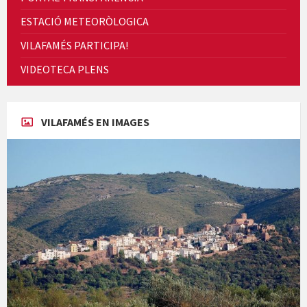
ESTACIÓ METEORÒLOGICA
VILAFAMÉS PARTICIPA!
Cicle de Cine i Dones rurals
VIDEOTECA PLENS
Concerts al Museu
VILAFAMÉS EN IMAGES
Concerts al Museu