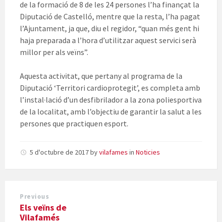
de la formació de 8 de les 24 persones l’ha finançat la
Diputació de Castelló, mentre que la resta, l’ha pagat
l’Ajuntament, ja que, diu el regidor, “quan més gent hi
haja preparada a l’hora d’utilitzar aquest servici serà
millor per als veïns”.
Aquesta activitat, que pertany al programa de la
Diputació ‘Territori cardioprotegit’, es completa amb
l’instal·lació d’un desfibrilador a la zona poliesportiva
de la localitat, amb l’objectiu de garantir la salut a les
persones que practiquen esport.
5 d'octubre de 2017
by
vilafames
in
Noticies
Previous
Els veïns de
Vilafamés