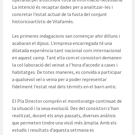
La intenció és recaptar dades per a analitzar-les i
concretar l’estat actual de la fusta del conjunt
historicoartístic de Vilafamés.
Les primeres indagacions van començar ahir dilluns i
acabaran el dijous. L’empresa encarregada té una
dilatada experiència tant nacional com internacional
en aquest camp. Tant ella com el consistori demanen
la col·laboració del veïnat a l’hora d’accedir a cases i
habitatges. De totes maneres, es convida a participar
a qualsevol veí o veïna per a poder representar
fidelment l’estat real dels tèrmits en el barri antic.
El Pla Director comprén el monitoratge continuat de
la situació i la seua evolució. Des del consistori s’han
realitzat, durant els anys passats, diverses anàlisis
que permeten tindre una visió més àmplia. Amb els
estudis i resultats d’aquesta setmana es