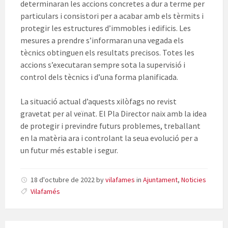
determinaran les accions concretes a dur a terme per
particulars i consistori per a acabar amb els tèrmits i
protegir les estructures d’immobles i edificis. Les
mesures a prendre s’informaran una vegada els
tècnics obtinguen els resultats precisos. Totes les
accions s’executaran sempre sota la supervisió i
control dels tècnics i d’una forma planificada.
La situació actual d’aquests xilòfags no revist
gravetat per al veïnat. El Pla Director naix amb la idea
de protegir i previndre futurs problemes, treballant
en la matèria ara i controlant la seua evolució per a
un futur més estable i segur.
18 d'octubre de 2022
by
vilafames
in
Ajuntament
,
Noticies
Vilafamés