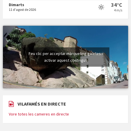
34°C
Dimarts
11 d'agost de 2026
4 m/s
Feu clic per acceptar màrqueting galetes i
activar aquest contingut
VILAFAMÉS EN DIRECTE
Vore totes les cameres en directe