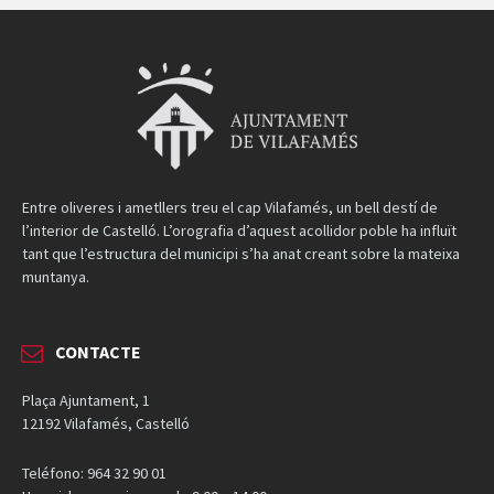
Entre oliveres i ametllers treu el cap Vilafamés, un bell destí de
l’interior de Castelló. L’orografia d’aquest acollidor poble ha influït
tant que l’estructura del municipi s’ha anat creant sobre la mateixa
muntanya.
CONTACTE
Plaça Ajuntament, 1
12192 Vilafamés, Castelló
Teléfono: 964 32 90 01