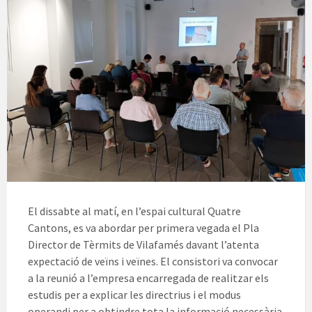
El dissabte al matí, en l’espai cultural Quatre
Cantons, es va abordar per primera vegada el Pla
Director de Tèrmits de Vilafamés davant l’atenta
expectació de veïns i veïnes. El consistori va convocar
a la reunió a l’empresa encarregada de realitzar els
estudis per a explicar les directrius i el modus
operandi per a obtindre tota la informació necessària.