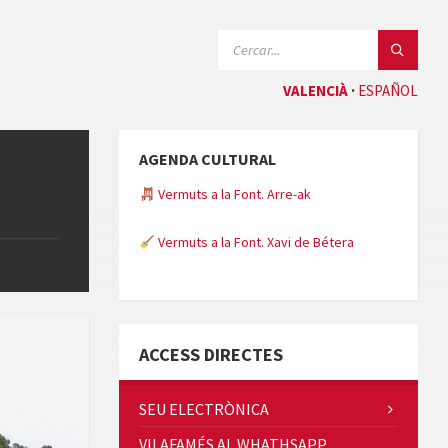
CERCAR:
VALENCIÀ
ESPAÑOL
AGENDA CULTURAL
Vermuts a la Font. Arre-ak
Vermuts a la Font. Xavi de Bétera
Minicims
ACCESS DIRECTES
SEU ELECTRÒNICA
VILAFAMÉS AL WHATHSAPP