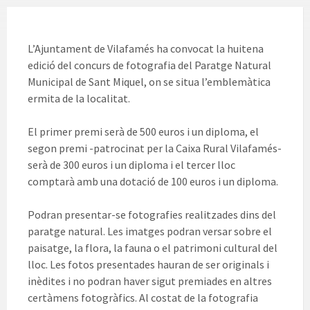
L’Ajuntament de Vilafamés ha convocat la huitena
edició del concurs de fotografia del Paratge Natural
Municipal de Sant Miquel, on se situa l’emblemàtica
ermita de la localitat.
El primer premi serà de 500 euros i un diploma, el
segon premi -patrocinat per la Caixa Rural Vilafamés-
serà de 300 euros i un diploma i el tercer lloc
comptarà amb una dotació de 100 euros i un diploma.
Podran presentar-se fotografies realitzades dins del
paratge natural. Les imatges podran versar sobre el
paisatge, la flora, la fauna o el patrimoni cultural del
lloc. Les fotos presentades hauran de ser originals i
inèdites i no podran haver sigut premiades en altres
certàmens fotogràfics. Al costat de la fotografia