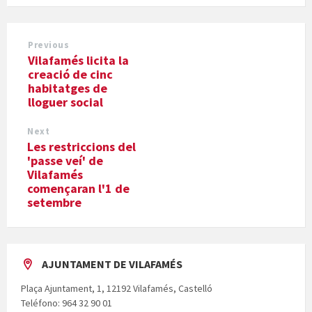
Previous
Vilafamés licita la
creació de cinc
habitatges de
lloguer social
Next
Les restriccions del
'passe veí' de
Vilafamés
començaran l'1 de
setembre
AJUNTAMENT DE VILAFAMÉS
Plaça Ajuntament, 1, 12192 Vilafamés, Castelló
Teléfono: 964 32 90 01