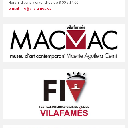
Horari: dilluns a divendres de 9:00 a 14:00
e-mail:info@vilafames.es