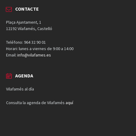
CONTACTE
Plaça Ajuntament, 1
12192 Vilafamés, Castelló
Teléfono: 964 32 90 01
Horari: lunes a viernes de 9:00 a 14:00
Email:
info@vilafames.es
AGENDA
Vilafamés al día
Consulta la agenda de Vilafamés
aquí