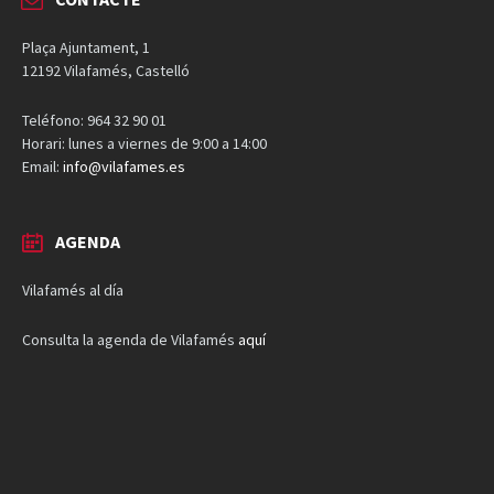
Plaça Ajuntament, 1
12192 Vilafamés, Castelló
Teléfono: 964 32 90 01
Horari: lunes a viernes de 9:00 a 14:00
Email:
info@vilafames.es
AGENDA
Vilafamés al día
Consulta la agenda de Vilafamés
aquí