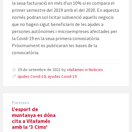
la seua facturació en més d’un 10% si es compara el
primer semestre del 2019 amb el del 2020. En aquesta
només podran sol·licitar subvenció aquells negocis
que no hagen sigut beneficiaris de les ajudes a
persones autònomes i microempreses afectades per
la Covid-19 en la seua primera convocatòria.
Pròximament es publicaran les bases de la
convocatòria.
29 de setembre de 2021
by
vilafames
in
Noticies
ajudes Covid-19
,
ayudas Covid-19
Previous
L'esport de
muntanya es dóna
cita a Vilafamés
amb la '3 Cims'