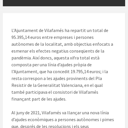
L’Ajuntament de Vilafamés ha repartit un total de
95.395,14 euros entre empreses i persones
autònomes de la localitat, amb objectius enfocats a
esmenar els efectes negatius conseqüents de la
pandèmia. Així doncs, aquesta xifra total està
composta per una línia d’ajudes pròpia de
l’Ajuntament, que ha concedit 19.795,14 euros; i la
resta correspon a les ajudes provinents del Pla
Resistir de la Generalitat Valenciana, en el qual
també participava el consistori de Vilafamés
finançant part de les ajudes.
Al juny de 2021, Vilafamés va llançar una nova línia
d’ajudes econòmiques a persones autònomes i pimes
que, després de les resolucions i els seus