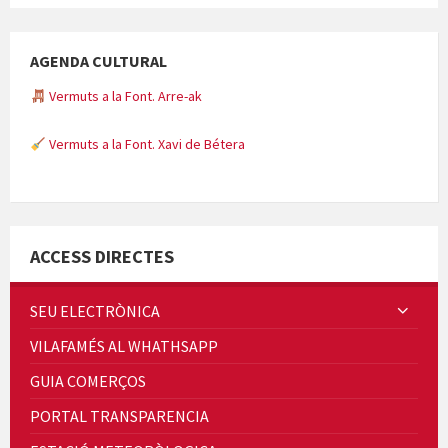
AGENDA CULTURAL
Vermuts a la Font. Arre-ak
Vermuts a la Font. Xavi de Bétera
Minicims
ACCESS DIRECTES
SEU ELECTRÒNICA
VILAFAMÉS AL WHATHSAPP
Quintà Culroja
GUIA COMERÇOS
PORTAL TRANSPARENCIA