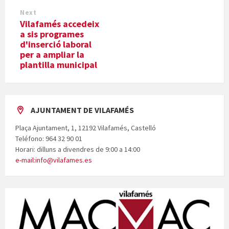
Next
Vilafamés accedeix
a sis programes
d'inserció laboral
per a ampliar la
plantilla municipal
AJUNTAMENT DE VILAFAMÉS
Plaça Ajuntament, 1, 12192 Vilafamés, Castelló
Teléfono: 964 32 90 01
Horari: dilluns a divendres de 9:00 a 14:00
e-mail:info@vilafames.es