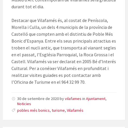
durant tot el dia.
Destacar que Vilafamés és, al costat de Peníscola,
Morella i Culla, un dels 4 municipis de la província de
Castelló que compten amb el distintiu de Poble Més
Bonic d’Espanya. Entre els seus principals atractius es
troben el nucli antic, que transporta al vianant segles
en el passat, l’Església Parroquial, la Roca Grossa i el
Castell. Vilafamés va ser declarat en 2005 Bé d’Interés
Cultural. Per a conéixer Vilafamés en profunditat i
realitzar visites guiades es pot contactar amb
l’Oficina de Turisme en el 964 32 99 70.
30 de setembre de 2020
by
vilafames
in
Ajuntament
,
Noticies
pobles més bonics
,
turisme
,
Vilafamés