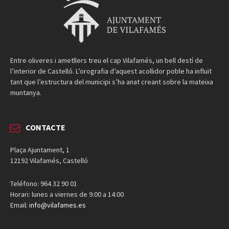
Entre oliveres i ametllers treu el cap Vilafamés, un bell destí de
l’interior de Castelló. L’orografia d’aquest acollidor poble ha influït
tant que l’estructura del municipi s’ha anat creant sobre la mateixa
muntanya.
CONTACTE
Plaça Ajuntament, 1
12192 Vilafamés, Castelló
Teléfono: 964 32 90 01
Horari: lunes a viernes de 9:00 a 14:00
Email:
info@vilafames.es