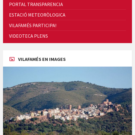
PORTAL TRANSPARENCIA
ESTACIÓ METEORÒLOGICA
VILAFAMÉS PARTICIPA!
Cicle de Cine i Dones rurals
VIDEOTECA PLENS
Concerts al Museu
VILAFAMÉS EN IMAGES
Concerts al Museu