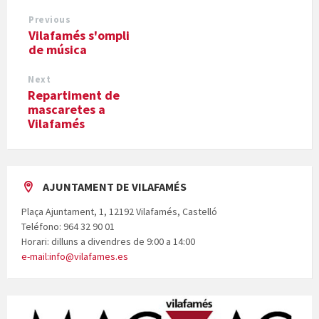
Previous
Vilafamés s'ompli
de música
Next
Repartiment de
mascaretes a
Vilafamés
AJUNTAMENT DE VILAFAMÉS
Plaça Ajuntament, 1, 12192 Vilafamés, Castelló
Teléfono: 964 32 90 01
Horari: dilluns a divendres de 9:00 a 14:00
e-mail:info@vilafames.es