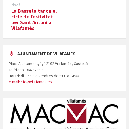
Next
La Basseta tanca el
cicle de festivitat
per Sant Antoni a
Vilafamés
AJUNTAMENT DE VILAFAMÉS
Plaça Ajuntament, 1, 12192 Vilafamés, Castelló
Teléfono: 964 32 90 01
Horari: dilluns a divendres de 9:00 a 14:00
e-mail:info@vilafames.es