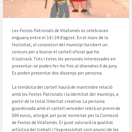
Les Festes Patronals de Vilafamés es celebraran
enguany entre el 14 i 24 d’agost. En el marc de la
festivitat, el consistori del municipi ha obert un
concurs per a buscar el cartell oficial que ho
il·lustrarà. Tots i totes les persones interessades en
presentar-se poden fer-ho fins al divendres 6 de juny.
Es poden presentar dos dissenys per persona.
La temàtica del cartell haurà de mantindre relació
amb les Festes Patronals i la identitat del municipi, a
partir de la total llibertat creativa. La persona
guardonada amb el cartell vencedor rebrà un premi de
500 euros, atorgat pel jurat nomenat per la Comissió
de Festes de Vilafamés. El jurat valorarà la qualitat
artística del treball i l’expressivitat com anunci de les