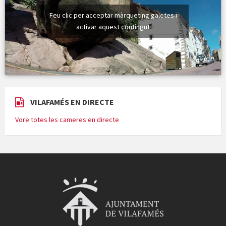
Feu clic per acceptar màrqueting galetes i
activar aquest contingut
VILAFAMÉS EN DIRECTE
Vore totes les cameres en directe