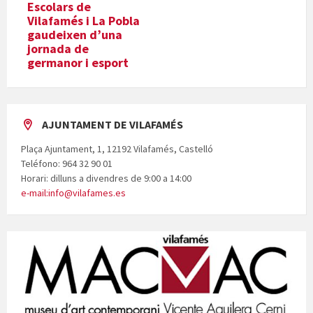
Escolars de
Vilafamés i La Pobla
gaudeixen d’una
jornada de
germanor i esport
AJUNTAMENT DE VILAFAMÉS
Plaça Ajuntament, 1, 12192 Vilafamés, Castelló
Teléfono: 964 32 90 01
Horari: dilluns a divendres de 9:00 a 14:00
e-mail:info@vilafames.es