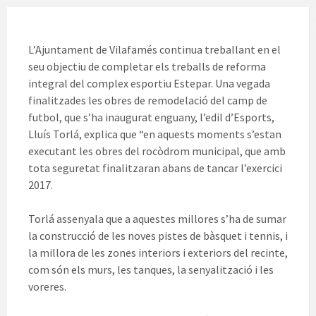
L’Ajuntament de Vilafamés continua treballant en el
seu objectiu de completar els treballs de reforma
integral del complex esportiu Estepar. Una vegada
finalitzades les obres de remodelació del camp de
futbol, que s’ha inaugurat enguany, l’edil d’Esports,
Lluís Torlá, explica que “en aquests moments s’estan
executant les obres del rocòdrom municipal, que amb
tota seguretat finalitzaran abans de tancar l’exercici
2017.
Torlá assenyala que a aquestes millores s’ha de sumar
la construcció de les noves pistes de bàsquet i tennis, i
la millora de les zones interiors i exteriors del recinte,
com són els murs, les tanques, la senyalització i les
voreres.