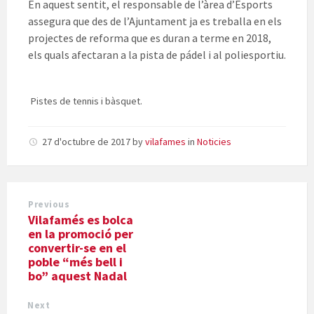
En aquest sentit, el responsable de l’àrea d’Esports
assegura que des de l’Ajuntament ja es treballa en els
projectes de reforma que es duran a terme en 2018,
els quals afectaran a la pista de pádel i al poliesportiu.
Pistes de tennis i bàsquet.
27 d'octubre de 2017
by
vilafames
in
Noticies
Previous
Vilafamés es bolca
en la promoció per
convertir-se en el
poble “més bell i
bo” aquest Nadal
Next