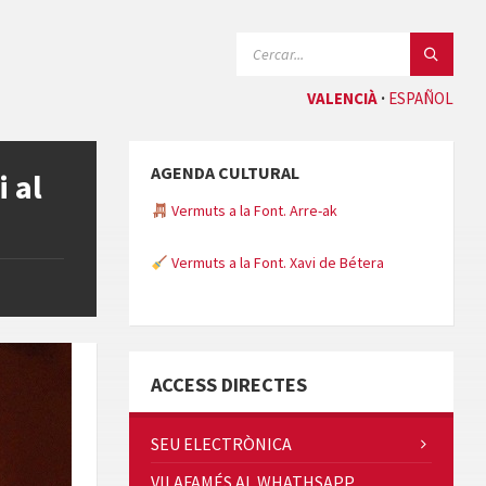
CERCAR:
VALENCIÀ
ESPAÑOL
AGENDA CULTURAL
i al
Vermuts a la Font. Arre-ak
Vermuts a la Font. Xavi de Bétera
Minicims
ACCESS DIRECTES
SEU ELECTRÒNICA
VILAFAMÉS AL WHATHSAPP