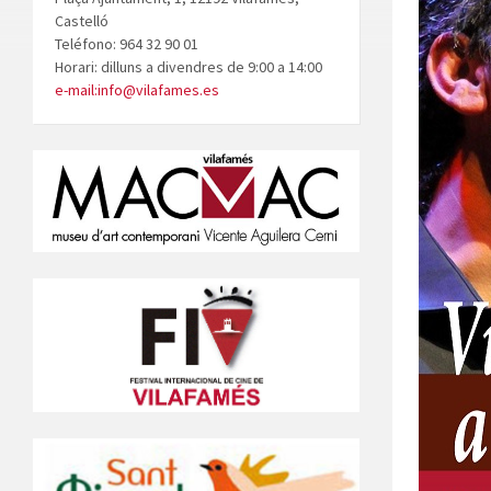
Castelló
Teléfono: 964 32 90 01
Horari: dilluns a divendres de 9:00 a 14:00
e-mail:info@vilafames.es