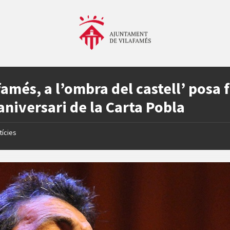
famés, a l’ombra del castell’ posa f
aniversari de la Carta Pobla
tícies