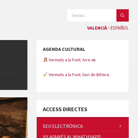
CERCAR:
VALENCIÀ
ESPAÑOL
AGENDA CULTURAL
Vermuts a la Font. Arre-ak
Vermuts a la Font. Xavi de Bétera
Minicims
ACCESS DIRECTES
SEU ELECTRÒNICA
VILAFAMÉS AL WHATHSAPP