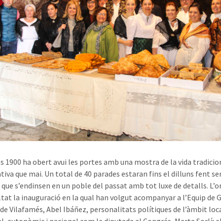
s 1900 ha obert avui les portes amb una mostra de la vida tradici
tiva que mai. Un total de 40 parades estaran fins el dilluns fent sen
s que s’endinsen en un poble del passat amb tot luxe de detalls. L’
ultat la inauguració en la qual han volgut acompanyar a l’Equip de 
 de Vilafamés, Abel Ibáñez, personalitats polítiques de l’àmbit loc