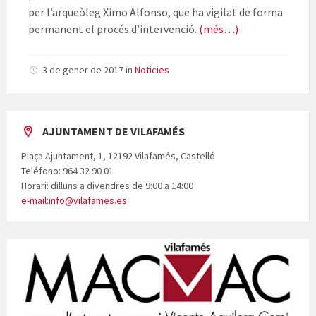
per l’arqueòleg Ximo Alfonso, que ha vigilat de forma
permanent el procés d’intervenció.
(més…)
3 de gener de 2017
in
Noticies
AJUNTAMENT DE VILAFAMÉS
Plaça Ajuntament, 1, 12192 Vilafamés, Castelló
Teléfono: 964 32 90 01
Horari: dilluns a divendres de 9:00 a 14:00
e-mail:info@vilafames.es