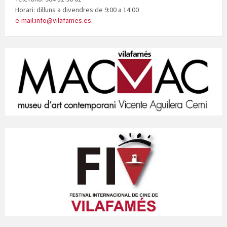
Horari: dilluns a divendres de 9:00 a 14:00
e-mail:info@vilafames.es