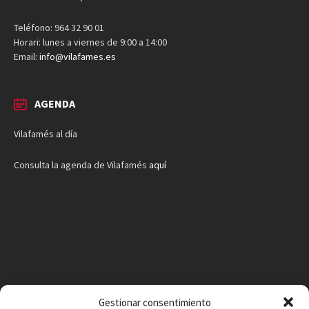
Teléfono: 964 32 90 01
Horari: lunes a viernes de 9:00 a 14:00
Email:
info@vilafames.es
AGENDA
Vilafamés al día
Consulta la agenda de Vilafamés
aquí
Gestionar consentimiento