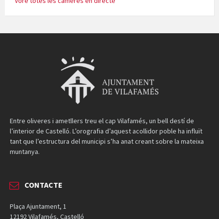
Vore totes les cameres en directe
Entre oliveres i ametllers treu el cap Vilafamés, un bell destí de
l’interior de Castelló. L’orografia d’aquest acollidor poble ha influït
tant que l’estructura del municipi s’ha anat creant sobre la mateixa
muntanya.
CONTACTE
Plaça Ajuntament, 1
12192 Vilafamés, Castelló