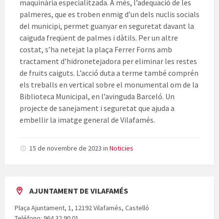
maquinària especialitzada. A més, l’adequació de les
palmeres, que es troben enmig d’un dels nuclis socials
del municipi, permet guanyar en seguretat davant la
caiguda freqüent de palmes i dàtils. Per un altre
costat, s’ha netejat la plaça Ferrer Forns amb
tractament d’hidronetejadora per eliminar les restes
de fruits caiguts. L’acció duta a terme també comprén
els treballs en vertical sobre el monumental om de la
Biblioteca Municipal, en l’avinguda Barceló. Un
projecte de sanejament i seguretat que ajuda a
embellir la imatge general de Vilafamés.
15 de novembre de 2023
in
Noticies
AJUNTAMENT DE VILAFAMÉS
Plaça Ajuntament, 1, 12192 Vilafamés, Castelló
Teléfono: 964 32 90 01